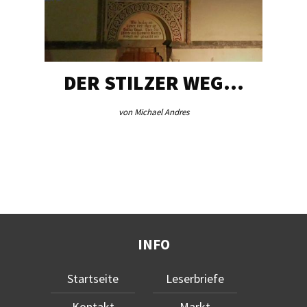
DER STILZER WEG…
von Michael Andres
INFO
Startseite
Leserbriefe
Kontakt
Markt