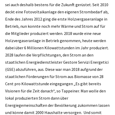
sei auch deshalb bestens für die Zukunft gerüstet. Seit 2010
deckt eine Fotovoltaikanlage den eigenen Strombedarf ab,
Ende des Jahres 2012 ging die erste Holzvergaseranlage in
Betrieb, nun konnte noch mehr Wärme und Strom auf für
die Mitglieder produziert werden. 2018 wurde eine neue
Holzvergaseranlage in Betrieb genommen, heute werden
dabei über 6 Millionen Kilowattstunden im Jahr produziert.
2028 laufen die Verpflichtungen, den Strom an den
staatlichen Energiedienstleister Gestore Servizi Energetici
(GSE) abzuführen, aus. Diese war man 2018 aufgrund der
staatlichen Förderungen für Strom aus Biomasse von 28
Cent pro Kilowattstunde eingegangen „Es gibt bereits
Visionen für die Zeit danach“, so Tappeiner. Man wolle den
lokal produzierten Strom dann über
Energiegemeinschaften der Bevölkerung zukommen lassen
und könne damit 2000 Haushalte versorgen. Und somit