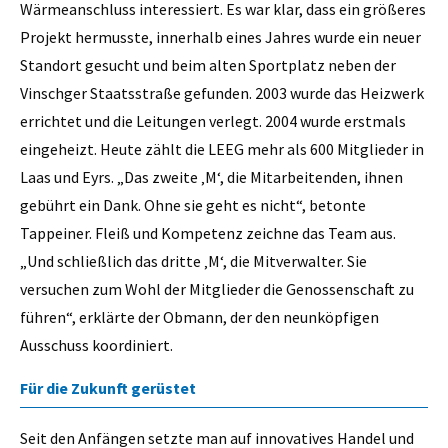
Wärmeanschluss interessiert. Es war klar, dass ein größeres
Projekt hermusste, innerhalb eines Jahres wurde ein neuer
Standort gesucht und beim alten Sportplatz neben der
Vinschger Staatsstraße gefunden. 2003 wurde das Heizwerk
errichtet und die Leitungen verlegt. 2004 wurde erstmals
eingeheizt. Heute zählt die LEEG mehr als 600 Mitglieder in
Laas und Eyrs. „Das zweite ‚M‘, die Mitarbeitenden, ihnen
gebührt ein Dank. Ohne sie geht es nicht“, betonte
Tappeiner. Fleiß und Kompetenz zeichne das Team aus.
„Und schließlich das dritte ‚M‘, die Mitverwalter. Sie
versuchen zum Wohl der Mitglieder die Genossenschaft zu
führen“, erklärte der Obmann, der den neunköpfigen
Ausschuss koordiniert.
Für die Zukunft gerüstet
Seit den Anfängen setzte man auf innovatives Handel und