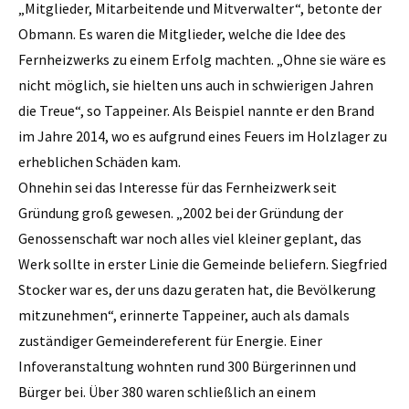
„Mitglieder, Mitarbeitende und Mitverwalter“, betonte der
Obmann. Es waren die Mitglieder, welche die Idee des
Fernheizwerks zu einem Erfolg machten. „Ohne sie wäre es
nicht möglich, sie hielten uns auch in schwierigen Jahren
die Treue“, so Tappeiner. Als Beispiel nannte er den Brand
im Jahre 2014, wo es aufgrund eines Feuers im Holzlager zu
erheblichen Schäden kam.
Ohnehin sei das Interesse für das Fernheizwerk seit
Gründung groß gewesen. „2002 bei der Gründung der
Genossenschaft war noch alles viel kleiner geplant, das
Werk sollte in erster Linie die Gemeinde beliefern. Siegfried
Stocker war es, der uns dazu geraten hat, die Bevölkerung
mitzunehmen“, erinnerte Tappeiner, auch als damals
zuständiger Gemeindereferent für Energie. Einer
Infoveranstaltung wohnten rund 300 Bürgerinnen und
Bürger bei. Über 380 waren schließlich an einem