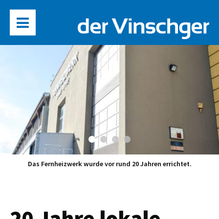
Das Fernheizwerk wurde vor rund 20 Jahren errichtet.
20 Jahre lokale