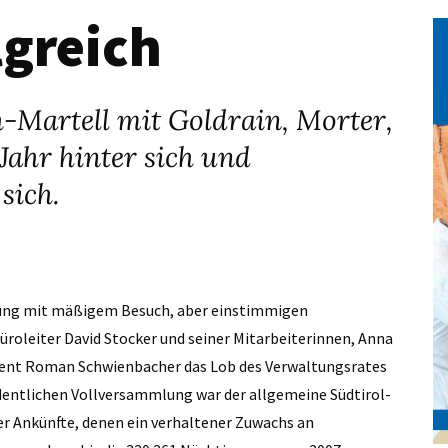
lgreich
-Martell mit Goldrain, Morter,
 Jahr hinter sich und
sich.
ung mit mäßigem Besuch, aber einstimmigen
roleiter David Stocker und seiner Mitarbeiterinnen, Anna
dent Roman Schwienbacher das Lob des Verwaltungsrates
dentlichen Vollversammlung war der allgemeine Südtirol-
er Ankünfte, denen ein verhaltener Zuwachs an