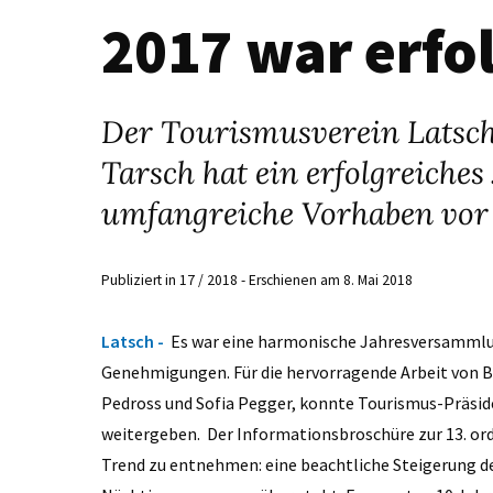
2017 war erfo
Der Tourismusverein Latsch
Tarsch hat ein erfolgreiches
umfangreiche Vorhaben vor 
Publiziert in 17 / 2018 - Erschienen am 8. Mai 2018
Latsch -
Es war eine harmonische Jahresversamml
Genehmigungen. Für die hervorragende Arbeit von Bü
Pedross und Sofia Pegger, konnte Tourismus-Präsi
weitergeben. Der Informationsbroschüre zur 13. or
Trend zu entnehmen: eine beachtliche Steigerung d