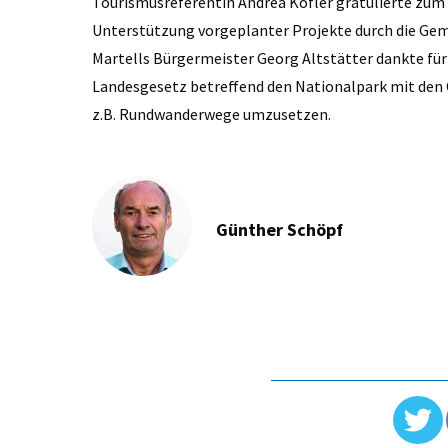
Tourismusreferentin Andrea Kofler gratulierte zum 
Unterstützung vorgeplanter Projekte durch die Gem
Martells Bürgermeister Georg Altstätter dankte für
Landesgesetz betreffend den Nationalpark mit den
z.B. Rundwanderwege umzusetzen.
Günther Schöpf