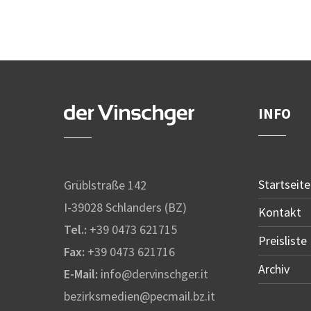
INFO
Startseite
Grüblstraße 142
I-39028 Schlanders (BZ)
Kontakt
Tel.:
+39 0473 621715
Preisliste
Fax:
+39 0473 621716
Archiv
E-Mail:
info@dervinschger.it
bezirksmedien@pecmail.bz.it