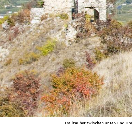
Trailzauber zwischen Unter- und Ob