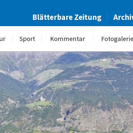
Blätterbare Zeitung
Archi
ur
Sport
Kommentar
Fotogaleri