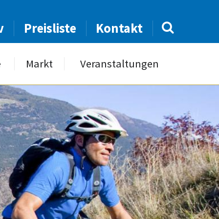
v
Preisliste
Kontakt
e
Markt
Veranstaltungen