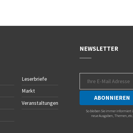
NEWSLETTER
Leserbriefe
Markt
Veranstaltungen
So bleiben Sie immer informiert 
neue Ausgaben, Themen, etc