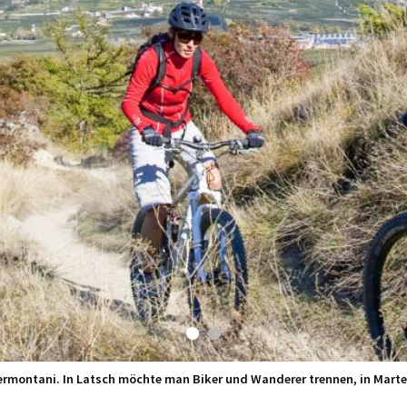
ermontani. In Latsch möchte man Biker und Wanderer trennen, in Martel