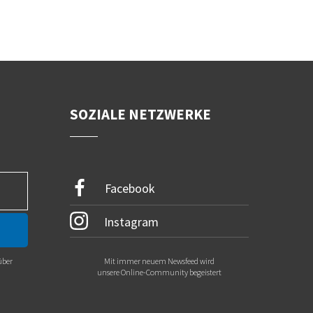
SOZIALE NETZWERKE
Facebook
Instagram
über
Mit immer neuem Newsfeed wird
.
unsere Online-Community begeistert