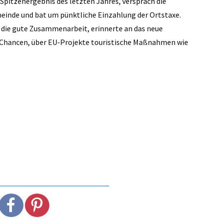
Spitzenergebnis des letzten Jahres, versprach die
einde und bat um pünktliche Einzahlung der Ortstaxe.
 die gute Zusammenarbeit, erinnerte an das neue
 Chancen, über EU-Projekte touristische Maßnahmen wie