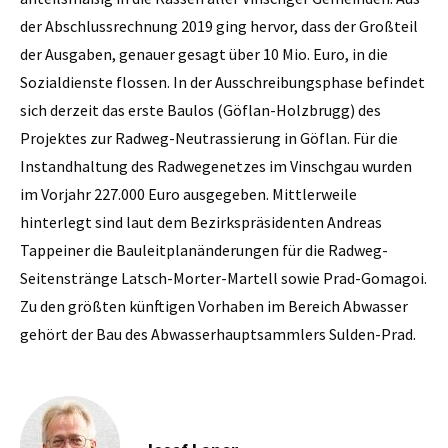
der Abschlussrechnung 2019 ging hervor, dass der Großteil
der Ausgaben, genauer gesagt über 10 Mio. Euro, in die
Sozialdienste flossen. In der Ausschreibungsphase befindet
sich derzeit das erste Baulos (Göflan-Holzbrugg) des
Projektes zur Radweg-Neutrassierung in Göflan. Für die
Instandhaltung des Radwegenetzes im Vinschgau wurden
im Vorjahr 227.000 Euro ausgegeben. Mittlerweile
hinterlegt sind laut dem Bezirkspräsidenten Andreas
Tappeiner die Bauleitplanänderungen für die Radweg-
Seitenstränge Latsch-Morter-Martell sowie Prad-Gomagoi.
Zu den größten künftigen Vorhaben im Bereich Abwasser
gehört der Bau des Abwasserhauptsammlers Sulden-Prad.