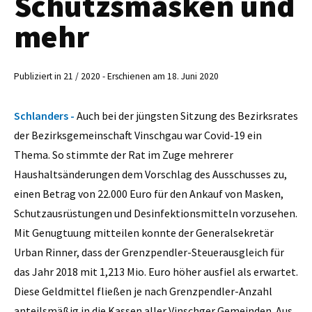
Schutzsmasken und
mehr
Publiziert in 21 / 2020 - Erschienen am 18. Juni 2020
Schlanders -
Auch bei der jüngsten Sitzung des Bezirksrates
der Bezirksgemeinschaft Vinschgau war Covid-19 ein
Thema. So stimmte der Rat im Zuge mehrerer
Haushaltsänderungen dem Vorschlag des Ausschusses zu,
einen Betrag von 22.000 Euro für den Ankauf von Masken,
Schutzausrüstungen und Desinfektionsmitteln vorzusehen.
Mit Genugtuung mitteilen konnte der Generalsekretär
Urban Rinner, dass der Grenzpendler-Steuerausgleich für
das Jahr 2018 mit 1,213 Mio. Euro höher ausfiel als erwartet.
Diese Geldmittel fließen je nach Grenzpendler-Anzahl
anteilsmäßig in die Kassen aller Vinschger Gemeinden. Aus