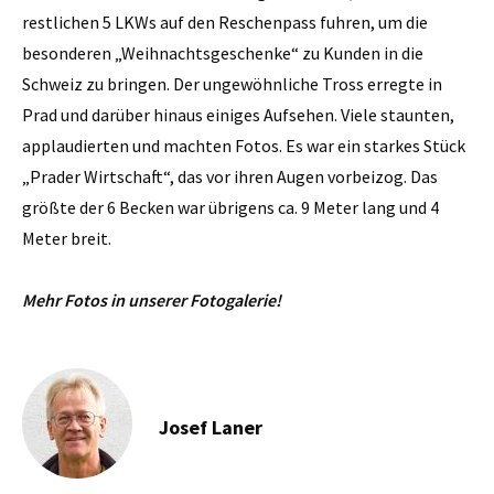
restlichen 5 LKWs auf den Reschenpass fuhren, um die
besonderen „Weihnachtsgeschenke“ zu Kunden in die
Schweiz zu bringen. Der ungewöhnliche Tross erregte in
Prad und darüber hinaus einiges Aufsehen. Viele staunten,
applaudierten und machten Fotos. Es war ein starkes Stück
„Prader Wirtschaft“, das vor ihren Augen vorbeizog. Das
größte der 6 Becken war übrigens ca. 9 Meter lang und 4
Meter breit.
Mehr Fotos in unserer Fotogalerie!
Josef Laner