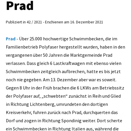
Prad
Publiziert in 42 / 2021 - Erschienen am 16. Dezember 2021
Prad -
Über 25.000 hochwertige Schwimmbecken, die im
Familienbetrieb Polyfaser hergestellt wurden, haben in den
vergangenen über 50 Jahren die Marktgemeinde Prad
verlassen. Dass gleich 6 Lastkraftwagen mit ebenso vielen
Schwimmbecken zeitgleich aufbrechen, hatte es bis jetzt
noch nie gegeben. Am 13. Dezember aber war es soweit.
Gegen 8 Uhr in der Früh brachen die 6 LKWs am Betriebssitz
der Polyfaser auf, „schwebten“ zunächst in Reih und Glied
in Richtung Lichtenberg, umrundeten den dortigen
Kreisverkehr, fuhren zurück nach Prad, durchquerten das
Dorf und zogen in Richtung Spondinig weiter. Dort scherte
ein Schwimmbecken in Richtung Italien aus, während die