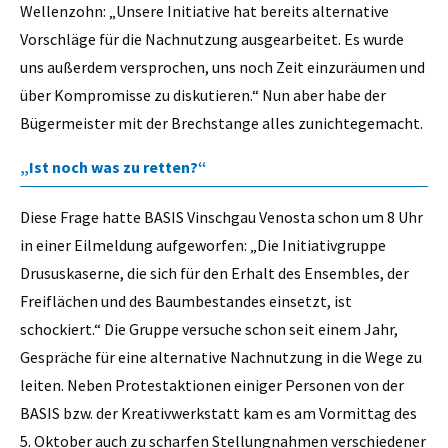
Wellenzohn: „Unsere Initiative hat bereits alternative
Vorschläge für die Nachnutzung ausgearbeitet. Es wurde
uns außerdem versprochen, uns noch Zeit einzuräumen und
über Kompromisse zu diskutieren.“ Nun aber habe der
Bügermeister mit der Brechstange alles zunichtegemacht.
„Ist noch was zu retten?“
Diese Frage hatte BASIS Vinschgau Venosta schon um 8 Uhr
in einer Eilmeldung aufgeworfen: „Die Initiativgruppe
Drususkaserne, die sich für den Erhalt des Ensembles, der
Freiflächen und des Baumbestandes einsetzt, ist
schockiert.“ Die Gruppe versuche schon seit einem Jahr,
Gespräche für eine alternative Nachnutzung in die Wege zu
leiten. Neben Protestaktionen einiger Personen von der
BASIS bzw. der Kreativwerkstatt kam es am Vormittag des
5. Oktober auch zu scharfen Stellungnahmen verschiedener