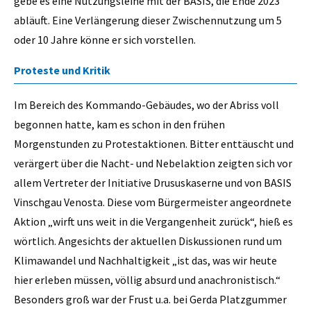
gebe es eine Nutzungsleihe mit der BASIS, die Ende 2023
abläuft. Eine Verlängerung dieser Zwischennutzung um 5
oder 10 Jahre könne er sich vorstellen.
Proteste und Kritik
Im Bereich des Kommando-Gebäudes, wo der Abriss voll
begonnen hatte, kam es schon in den frühen
Morgenstunden zu Protestaktionen. Bitter enttäuscht und
verärgert über die Nacht- und Nebelaktion zeigten sich vor
allem Vertreter der Initiative Drususkaserne und von BASIS
Vinschgau Venosta. Diese vom Bürgermeister angeordnete
Aktion „wirft uns weit in die Vergangenheit zurück“, hieß es
wörtlich. Angesichts der aktuellen Diskussionen rund um
Klimawandel und Nachhaltigkeit „ist das, was wir heute
hier erleben müssen, völlig absurd und anachronistisch.“
Besonders groß war der Frust u.a. bei Gerda Platzgummer