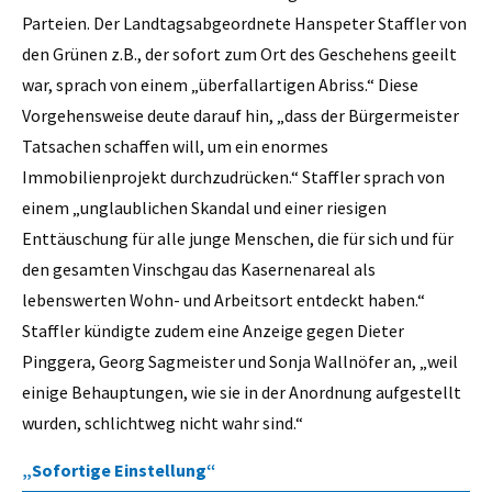
Parteien. Der Landtagsabgeordnete Hanspeter Staffler von
den Grünen z.B., der sofort zum Ort des Geschehens geeilt
war, sprach von einem „überfallartigen Abriss.“ Diese
Vorgehensweise deute darauf hin, „dass der Bürgermeister
Tatsachen schaffen will, um ein enormes
Immobilienprojekt durchzudrücken.“ Staffler sprach von
einem „unglaublichen Skandal und einer riesigen
Enttäuschung für alle junge Menschen, die für sich und für
den gesamten Vinschgau das Kasernenareal als
lebenswerten Wohn- und Arbeitsort entdeckt haben.“
Staffler kündigte zudem eine Anzeige gegen Dieter
Pinggera, Georg Sagmeister und Sonja Wallnöfer an, „weil
einige Behauptungen, wie sie in der Anordnung aufgestellt
wurden, schlichtweg nicht wahr sind.“
„Sofortige Einstellung“