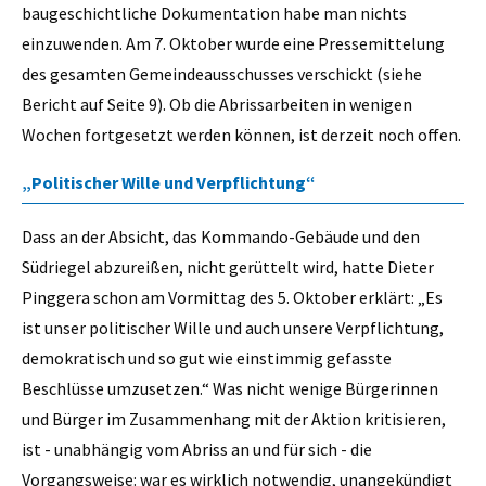
baugeschichtliche Dokumentation habe man nichts
einzuwenden. Am 7. Oktober wurde eine Pressemittelung
des gesamten Gemeindeausschusses verschickt (siehe
Bericht auf Seite 9). Ob die Abrissarbeiten in wenigen
Wochen fortgesetzt werden können, ist derzeit noch offen.
„Politischer Wille und Verpflichtung“
Dass an der Absicht, das Kommando-Gebäude und den
Südriegel abzureißen, nicht gerüttelt wird, hatte Dieter
Pinggera schon am Vormittag des 5. Oktober erklärt: „Es
ist unser politischer Wille und auch unsere Verpflichtung,
demokratisch und so gut wie einstimmig gefasste
Beschlüsse umzusetzen.“ Was nicht wenige Bürgerinnen
und Bürger im Zusammenhang mit der Aktion kritisieren,
ist - unabhängig vom Abriss an und für sich - die
Vorgangsweise: war es wirklich notwendig, unangekündigt