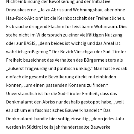
Nichteinbindung der Bevölkerung und der Initiative
Drususkaserne. „Ja zu Abriss und Wohnungsbau, aber ohne
Hau-Ruck-Aktion“ ist die Kernbotschaft der Freiheitlichen.
Es brauche dringend Flächen für leistbaren Wohnraum. Dies
stehe nicht im Widerspruch zu einer vielfältigen Nutzung
oder zur BASIS, „denn beides ist wichtig und das Areal ist
wahrlich groß genug.“ Der Bezirk Vinschgau der Süd-Tiroler
Freiheit bezeichnet das Verhalten des Bürgermeisters als
„äußerst fragwürdig und politisch unklug.“ Man hätte vorab
einfach die gesamte Bevölkerung direkt miteinbinden
können, „um einen passenden Konsens zu finden.“
Unverständlich ist für die Süd-Tiroler Freiheit, dass das
Denkmalamt den Abriss nur deshalb gestoppt habe, „weil
es sich um ein faschistisches Bauwerk handelt.“ Das
Denkmalamt handle hier völlig einseitig, „denn jedes Jahr
werden in Südtirol teils jahrhundertealte Bauwerke