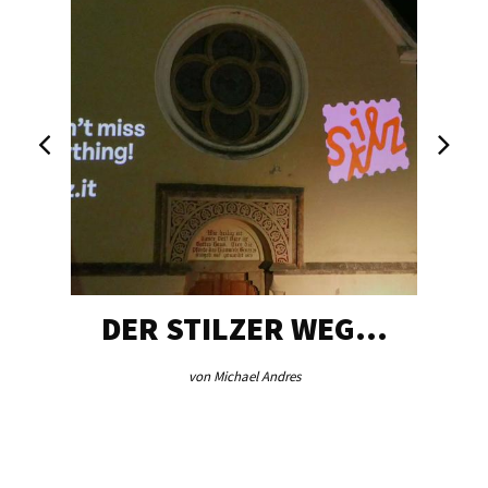
ER STILZER WEG…
AEB VIN
von Michael Andres
von Redakt