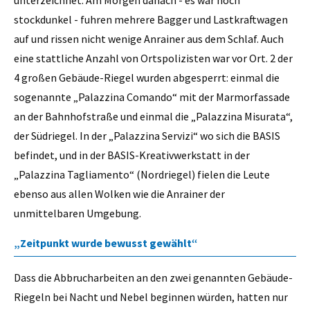
stockdunkel - fuhren mehrere Bagger und Lastkraftwagen
auf und rissen nicht wenige Anrainer aus dem Schlaf. Auch
eine stattliche Anzahl von Ortspolizisten war vor Ort. 2 der
4 großen Gebäude-Riegel wurden abgesperrt: einmal die
sogenannte „Palazzina Comando“ mit der Marmorfassade
an der Bahnhofstraße und einmal die „Palazzina Misurata“,
der Südriegel. In der „Palazzina Servizi“ wo sich die BASIS
befindet, und in der BASIS-Kreativwerkstatt in der
„Palazzina Tagliamento“ (Nordriegel) fielen die Leute
ebenso aus allen Wolken wie die Anrainer der
unmittelbaren Umgebung.
„Zeitpunkt wurde bewusst gewählt“
Dass die Abbrucharbeiten an den zwei genannten Gebäude-
Riegeln bei Nacht und Nebel beginnen würden, hatten nur