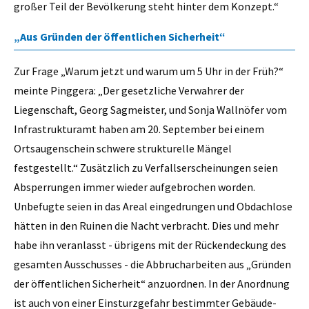
großer Teil der Bevölkerung steht hinter dem Konzept.“
„Aus Gründen der öffentlichen Sicherheit“
Zur Frage „Warum jetzt und warum um 5 Uhr in der Früh?“
meinte Pinggera: „Der gesetzliche Verwahrer der
Liegenschaft, Georg Sagmeister, und Sonja Wallnöfer vom
Infrastrukturamt haben am 20. September bei einem
Ortsaugenschein schwere strukturelle Mängel
festgestellt.“ Zusätzlich zu Verfallserscheinungen seien
Absperrungen immer wieder aufgebrochen worden.
Unbefugte seien in das Areal eingedrungen und Obdachlose
hätten in den Ruinen die Nacht verbracht. Dies und mehr
habe ihn veranlasst - übrigens mit der Rückendeckung des
gesamten Ausschusses - die Abbrucharbeiten aus „Gründen
der öffentlichen Sicherheit“ anzuordnen. In der Anordnung
ist auch von einer Einsturzgefahr bestimmter Gebäude-