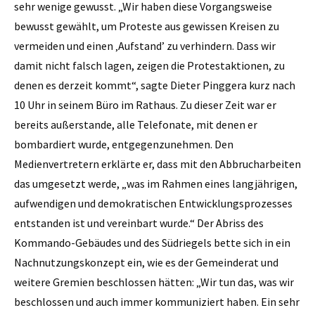
sehr wenige gewusst. „Wir haben diese Vorgangsweise
bewusst gewählt, um Proteste aus gewissen Kreisen zu
vermeiden und einen ‚Aufstand’ zu verhindern. Dass wir
damit nicht falsch lagen, zeigen die Protestaktionen, zu
denen es derzeit kommt“, sagte Dieter Pinggera kurz nach
10 Uhr in seinem Büro im Rathaus. Zu dieser Zeit war er
bereits außerstande, alle Telefonate, mit denen er
bombardiert wurde, entgegenzunehmen. Den
Medienvertretern erklärte er, dass mit den Abbrucharbeiten
das umgesetzt werde, „was im Rahmen eines langjährigen,
aufwendigen und demokratischen Entwicklungsprozesses
entstanden ist und vereinbart wurde.“ Der Abriss des
Kommando-Gebäudes und des Südriegels bette sich in ein
Nachnutzungskonzept ein, wie es der Gemeinderat und
weitere Gremien beschlossen hätten: „Wir tun das, was wir
beschlossen und auch immer kommuniziert haben. Ein sehr