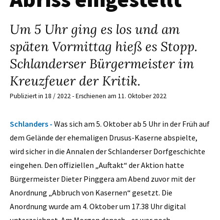
Um 5 Uhr ging es los und am
späten Vormittag hieß es Stopp.
Schlanderser Bürgermeister im
Kreuzfeuer der Kritik.
Publiziert in 18 / 2022 - Erschienen am 11. Oktober 2022
Schlanders -
Was sich am 5. Oktober ab 5 Uhr in der Früh auf
dem Gelände der ehemaligen Drusus-Kaserne abspielte,
wird sicher in die Annalen der Schlanderser Dorfgeschichte
eingehen. Den offiziellen „Auftakt“ der Aktion hatte
Bürgermeister Dieter Pinggera am Abend zuvor mit der
Anordnung „Abbruch von Kasernen“ gesetzt. Die
Anordnung wurde am 4. Oktober um 17.38 Uhr digital
unterzeichnet. Am Morgen danach - es war noch