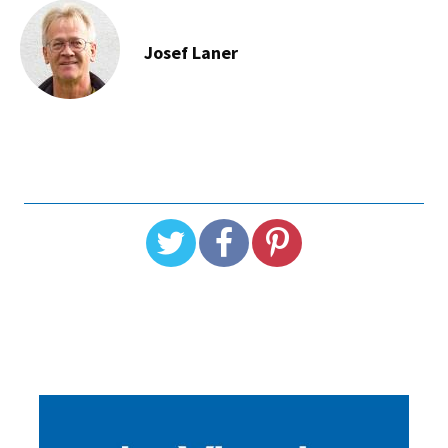
Josef Laner