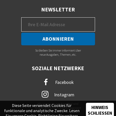
NEWSLETTER
So bleiben Sie immer informiert über
neue Ausgaben, Themen, etc.
SOZIALE NETZWERKE
Facebook
Instagram
Mit immer neuem Newsfeed wird
Diese Seite verwendet Cookies für
HINWEIS
unsere Online-Community begeistert
funktionale und analytische Zwecke. Lesen
SCHLIESSEN
Sie unsere
Cookie-Richtlinien
für weitere