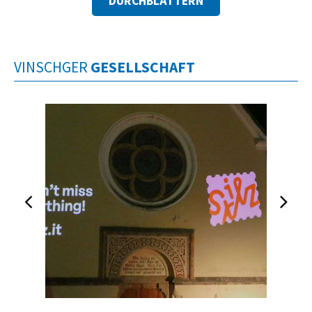
DURCHBLÄTTERN
VINSCHGER
GESELLSCHAFT