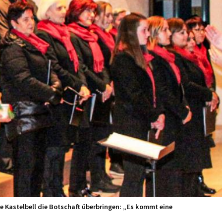
le Kastelbell die Botschaft überbringen: „Es kommt eine