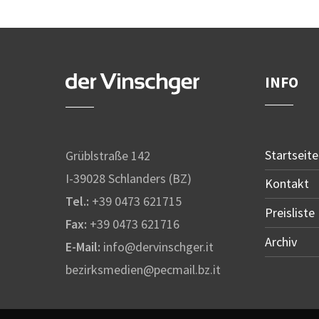
INFO
Startseite
Grüblstraße 142
I-39028 Schlanders (BZ)
Kontakt
Tel.:
+39 0473 621715
Preisliste
Fax:
+39 0473 621716
Archiv
E-Mail:
info@dervinschger.it
bezirksmedien@pecmail.bz.it