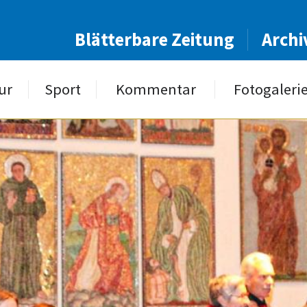
Blätterbare Zeitung
Archi
ur
Sport
Kommentar
Fotogaleri