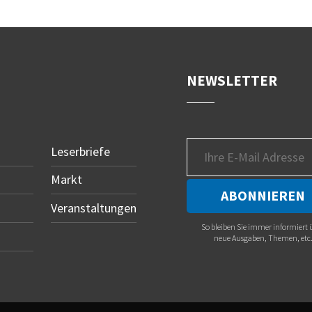
NEWSLETTER
Leserbriefe
Markt
Veranstaltungen
So bleiben Sie immer informiert 
neue Ausgaben, Themen, etc