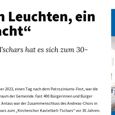
n Leuchten, ein
acht“
Tschars hat es sich zum 30-
er 2023, einen Tag nach dem Patroziniums-Fest, war die
raum der Gemeinde. Fast 400 Bürgerinnen und Bürger
 Anlass war der Zusammenschluss des Andreas-Chors in
chars zum „Kirchenchor Kastelbell-Tschars“ vor 30 Jahren.