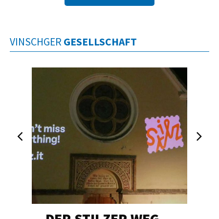
VINSCHGER
GESELLSCHAFT
DER STILZER WEG…