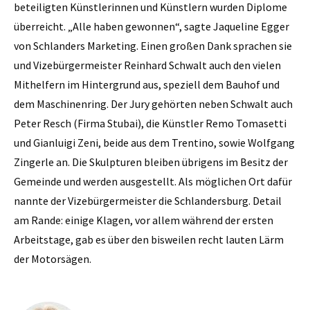
beteiligten Künstlerinnen und Künstlern wurden Diplome
überreicht. „Alle haben gewonnen“, sagte Jaqueline Egger
von Schlanders Marketing. Einen großen Dank sprachen sie
und Vizebürgermeister Reinhard Schwalt auch den vielen
Mithelfern im Hintergrund aus, speziell dem Bauhof und
dem Maschinenring. Der Jury gehörten neben Schwalt auch
Peter Resch (Firma Stubai), die Künstler Remo Tomasetti
und Gianluigi Zeni, beide aus dem Trentino, sowie Wolfgang
Zingerle an. Die Skulpturen bleiben übrigens im Besitz der
Gemeinde und werden ausgestellt. Als möglichen Ort dafür
nannte der Vizebürgermeister die Schlandersburg. Detail
am Rande: einige Klagen, vor allem während der ersten
Arbeitstage, gab es über den bisweilen recht lauten Lärm
der Motorsägen.