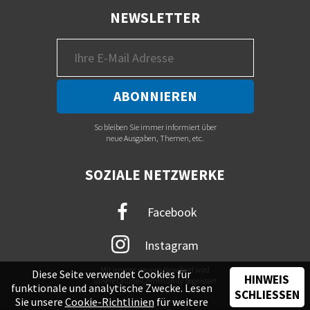
NEWSLETTER
So bleiben Sie immer informiert über
neue Ausgaben, Themen, etc.
SOZIALE NETZWERKE
Facebook
Instagram
Mit immer neuem Newsfeed wird
Diese Seite verwendet Cookies für
HINWEIS
unsere Online-Community begeistert
funktionale und analytische Zwecke. Lesen
SCHLIESSEN
Sie unsere
Cookie-Richtlinien
für weitere