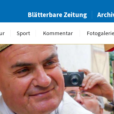
Blätterbare Zeitung
Archi
ur
Sport
Kommentar
Fotogaleri