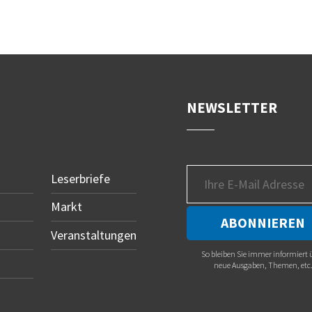
NEWSLETTER
Leserbriefe
Markt
Veranstaltungen
So bleiben Sie immer informiert 
neue Ausgaben, Themen, etc