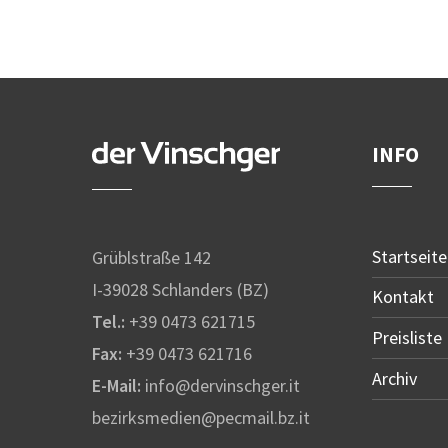
INFO
Startseite
Grüblstraße 142
I-39028 Schlanders (BZ)
Kontakt
Tel.:
+39 0473 621715
Preisliste
Fax:
+39 0473 621716
Archiv
E-Mail:
info@dervinschger.it
bezirksmedien@pecmail.bz.it