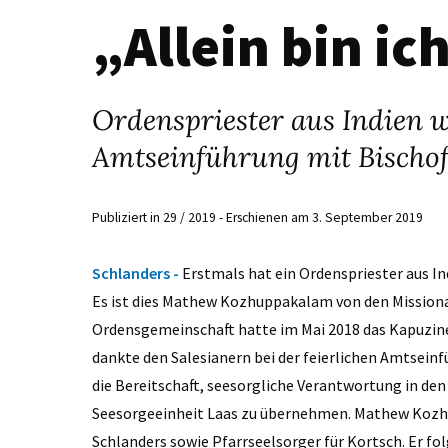
„Allein bin i
Ordenspriester aus Indien 
Amtseinführung mit Bischof
Publiziert in 29 / 2019 - Erschienen am 3. September 2019
Schlanders -
Erstmals hat ein Ordenspriester aus 
Es ist dies Mathew Kozhuppakalam von den Missionar
Ordensgemeinschaft hatte im Mai 2018 das Kapuzin
dankte den Salesianern bei der feierlichen Amtseinfü
die Bereitschaft, seesorgliche Verantwortung in den
Seesorgeeinheit Laas zu übernehmen. Mathew Kozh
Schlanders sowie Pfarrseelsorger für Kortsch. Er fol