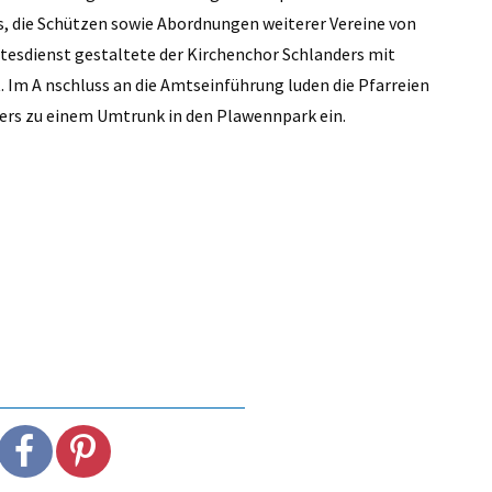
s, die Schützen sowie Abordnungen weiterer Vereine von
tesdienst gestaltete der Kirchenchor Schlanders mit
 Im A nschluss an die Amtseinführung luden die Pfarreien
ers zu einem Umtrunk in den Plawennpark ein.