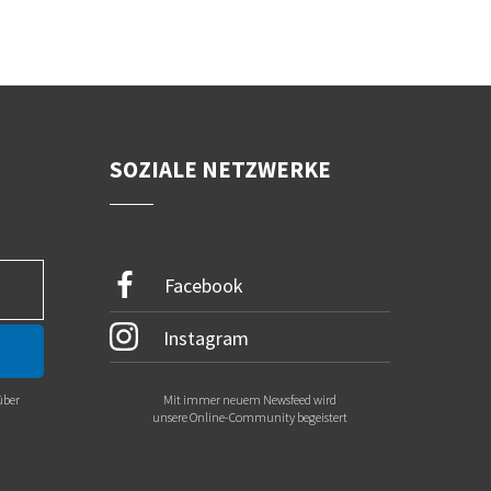
SOZIALE NETZWERKE
Facebook
Instagram
über
Mit immer neuem Newsfeed wird
.
unsere Online-Community begeistert