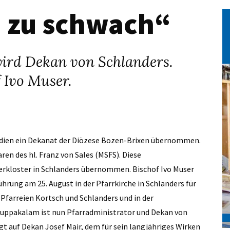
ch zu schwach“
wird Dekan von Schlanders.
 Ivo Muser.
Indien ein Dekanat der Diözese Bozen-Brixen übernommen.
en des hl. Franz von Sales (MSFS). Diese
erkloster in Schlanders übernommen. Bischof Ivo Muser
hrung am 25. August in der Pfarrkirche in Schlanders für
 Pfarreien Kortsch und Schlanders und in der
uppakalam ist nun Pfarradministrator und Dekan von
gt auf Dekan Josef Mair, dem für sein langjähriges Wirken