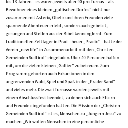
bis 13 Jahren – es waren jeweils über 90 pro Turnus – als
Bewohner eines kleinen „gallischen Dorfes“ nicht nur
zusammen mit Asterix, Obelix und ihren Freunden viele
spannende Abenteuer erlebt, sondern auch gebetet,
gesungen und Stellen aus der Bibel kennenglernt. Zum
traditionellen Zeltlager in Prad – heuer „Pradix“ – hatte der
Verein „new life“ in Zusammenarbeit mit den „Christen
Gemeinden Südtirol“ eingeladen. Über 40 Personen halfen
mit, um die vielen kleinen „Gallier“ zu betreuen. Zum
Programm gehörten auch Exkursionen in den
angrenzenden Wald, Spiel und Spaß in der „Prader Sand“
und vieles mehr. Die zwei Turnusse wurden jeweils mit
einem Abschlussfest beendet, zu denen sich auch Eltern
und Freunde eingefunden hatten. Die Mission der „Christen
Gemeinden Südtirol“ ist es, Menschen zu „Jüngern Jesu“ zu
machen: „Wir wollen Menschen in eine persönliche