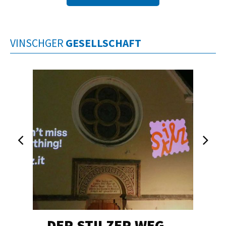
VINSCHGER
GESELLSCHAFT
DER STILZER WEG…