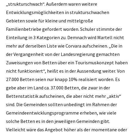
„strukturschwach“. Außerdem waren weitere
Entwicklungsmöglichkeiten in strukturschwachen
Gebieten sowie für kleine und mittelgroße
Familienbetriebe gefordert worden. Schuler stimmte der
Einteilung in 3 Kategorien zu. Demnach wird Martell nicht
mehr auf derselben Liste wie Corvara aufscheinen. „Die in
der Vergangenheit von der Landesregierung gemachten
Zuweisungen von Betten über ein Tourismuskonzept haben
nicht funktioniert“, heißt es in der Aussendung weiter. Von
27.000 Betten seien nur knapp 10% realisiert worden. Es
gebe aber im Land ca. 37.000 Betten, die zwar in der
Bettenstatistik aufscheinen, die aber nicht mehr „aktiv“
sind. Die Gemeinden sollten unbedingt im Rahmen der
Gemeindeentwicklungsprogramme erheben, wie viele
solche Betten es in den jeweiligen Gemeinden gibt.
Vielleicht wäre das Angebot höher als der momentane oder