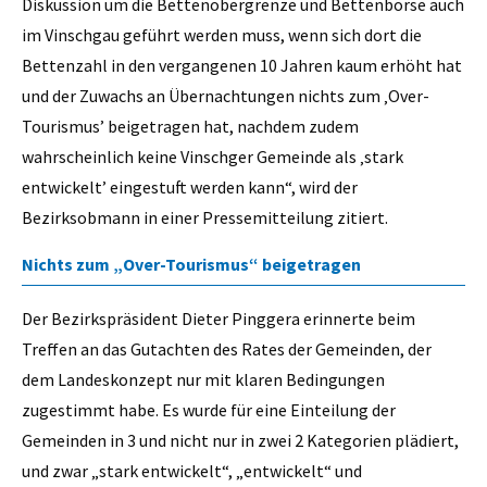
Diskussion um die Bettenobergrenze und Bettenbörse auch
im Vinschgau geführt werden muss, wenn sich dort die
Bettenzahl in den vergangenen 10 Jahren kaum erhöht hat
und der Zuwachs an Übernachtungen nichts zum ‚Over-
Tourismus’ beigetragen hat, nachdem zudem
wahrscheinlich keine Vinschger Gemeinde als ‚stark
entwickelt’ eingestuft werden kann“, wird der
Bezirksobmann in einer Pressemitteilung zitiert.
Nichts zum „Over-Tourismus“ beigetragen
Der Bezirkspräsident Dieter Pinggera erinnerte beim
Treffen an das Gutachten des Rates der Gemeinden, der
dem Landeskonzept nur mit klaren Bedingungen
zugestimmt habe. Es wurde für eine Einteilung der
Gemeinden in 3 und nicht nur in zwei 2 Kategorien plädiert,
und zwar „stark entwickelt“, „entwickelt“ und