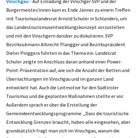
Vinschgau -
Auf Einladung der Vinschger SVP und der
Bürgermeister/innen kam es Ende Jänner zu einem Treffen
mit Tourismuslandesrat Arnold Schuler in Schlanders, um
das Landestourismusentwicklungskonzept vorzustellen
und mit den Vinschgern darüber zu diskutieren. SVP
Bezirksobmann Albrecht Plangger und Bezirkspräsident
Dieter Pinggera führten in das Thema ein. Landesrat
Schuler zeigte im Anschluss daran anhand einer Power-
Point-Präsentation auf, wie sich die Anzahl der Betten und
Übernachtungen im Vinschgau und im ganzen Land
entwickelt hat. Auch die Leitmotive für den Südtiroler
Tourismus und die geplanten Maßnahmen stellte er vor.
Außerdem sprach er über die Erstellung der
Gemeindeentwicklungsprogramme. „Dass die touristische
Entwicklung Grenzen braucht, haben alle eingesehen, aber
grundsätzlich fragt man sich im Vinschgau, warum die