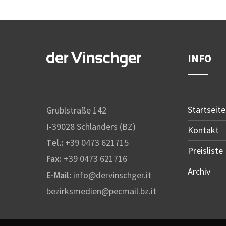
INFO
Startseite
Grüblstraße 142
I-39028 Schlanders (BZ)
Kontakt
Tel.:
+39 0473 621715
Preisliste
Fax:
+39 0473 621716
Archiv
E-Mail:
info@dervinschger.it
bezirksmedien@pecmail.bz.it