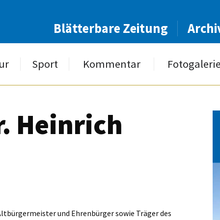
Blätterbare Zeitung
Archi
ur
Sport
Kommentar
Fotogaleri
. Heinrich
 Altbürgermeister und Ehrenbürger sowie Träger des