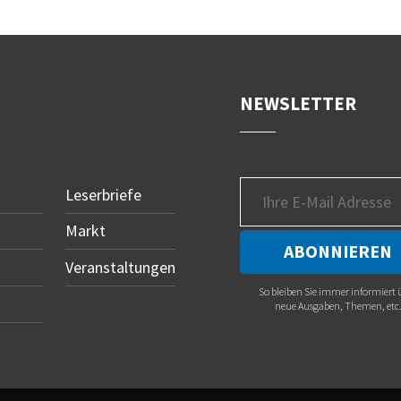
NEWSLETTER
Leserbriefe
Markt
Veranstaltungen
So bleiben Sie immer informiert 
neue Ausgaben, Themen, etc