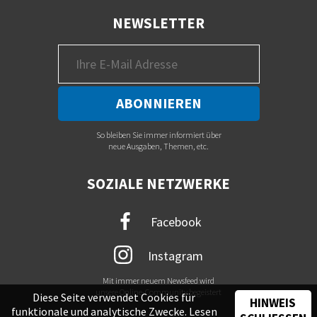
NEWSLETTER
So bleiben Sie immer informiert über
neue Ausgaben, Themen, etc.
SOZIALE NETZWERKE
Facebook
Instagram
Mit immer neuem Newsfeed wird
unsere Online-Community begeistert
Diese Seite verwendet Cookies für
HINWEIS
funktionale und analytische Zwecke. Lesen