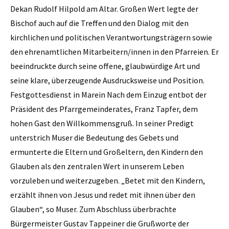
Dekan Rudolf Hilpold am Altar. Großen Wert legte der
Bischof auch auf die Treffen und den Dialog mit den
kirchlichen und politischen Verantwortungsträgern sowie
den ehrenamtlichen Mitarbeitern/innen in den Pfarreien. Er
beeindruckte durch seine offene, glaubwürdige Art und
seine klare, überzeugende Ausdrucksweise und Position.
Festgottesdienst in Marein Nach dem Einzug entbot der
Präsident des Pfarrgemeinderates, Franz Tapfer, dem
hohen Gast den Willkommensgruß. In seiner Predigt
unterstrich Muser die Bedeutung des Gebets und
ermunterte die Eltern und Großeltern, den Kindern den
Glauben als den zentralen Wert in unserem Leben
vorzuleben und weiterzugeben. „Betet mit den Kindern,
erzählt ihnen von Jesus und redet mit ihnen über den
Glauben“, so Muser. Zum Abschluss überbrachte
Bürgermeister Gustav Tappeiner die Grußworte der