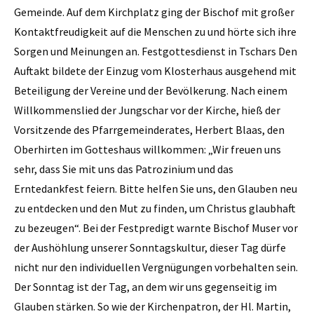
Gemeinde. Auf dem Kirchplatz ging der Bischof mit großer
Kontaktfreudigkeit auf die Menschen zu und hörte sich ihre
Sorgen und Meinungen an. Festgottesdienst in Tschars Den
Auftakt bildete der Einzug vom Klosterhaus ausgehend mit
Beteiligung der Vereine und der Bevölkerung. Nach einem
Willkommenslied der Jungschar vor der Kirche, hieß der
Vorsitzende des Pfarrgemeinderates, Herbert Blaas, den
Oberhirten im Gotteshaus willkommen: „Wir freuen uns
sehr, dass Sie mit uns das Patrozinium und das
Erntedankfest feiern. Bitte helfen Sie uns, den Glauben neu
zu entdecken und den Mut zu finden, um Christus glaubhaft
zu bezeugen“. Bei der Festpredigt warnte Bischof Muser vor
der Aushöhlung unserer Sonntagskultur, dieser Tag dürfe
nicht nur den individuellen Vergnügungen vorbehalten sein.
Der Sonntag ist der Tag, an dem wir uns gegenseitig im
Glauben stärken. So wie der Kirchenpatron, der Hl. Martin,