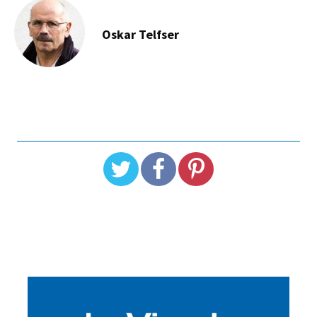
Oskar Telfser