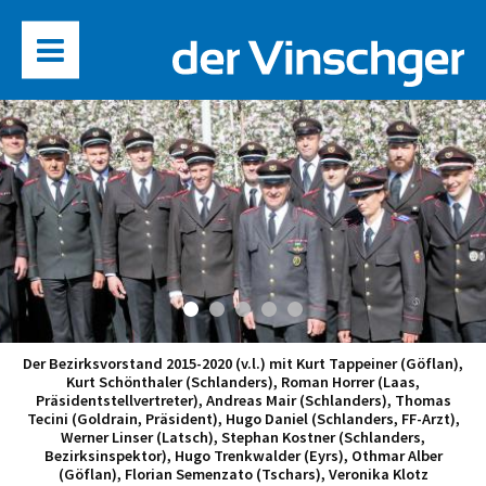
Der Bezirksvorstand 2015-2020 (v.l.) mit Kurt Tappeiner (Göflan),
Kurt Schönthaler (Schlanders), Roman Horrer (Laas,
Präsidentstellvertreter), Andreas Mair (Schlanders), Thomas
Tecini (Goldrain, Präsident), Hugo Daniel (Schlanders, FF-Arzt),
Werner Linser (Latsch), Stephan Kostner (Schlanders,
Bezirksinspektor), Hugo Trenkwalder (Eyrs), Othmar Alber
(Göflan), Florian Semenzato (Tschars), Veronika Klotz