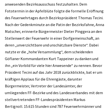
anwesenden Bezirksausschuss festzuhalten. Dem
Fototermin in der Apfelblüte folgte die formelle Eröffnung
des Feuerwehrtages durch Bezirkspräsident Thomas Tecini.
Nach der Gedenkminute an die Patin der Bezirksfahne, Anna
Matscher, erinnerte Bürgermeister Dieter Pinggera an den
Stellenwert der Feuerwehr in einer Dorfgemeinschaft, an
deren „unverzichtbare und unschätzbare Dienste“. Dabei
nutzte er die „hohe Versammlung“, dem scheidenden
Göflaner Kommandanten Kurt Tappeiner zu danken und
ihn „ein Vorbild für viele hier Anwesende“ zu nennen. Bevor
Präsident Tecini auf das Jahr 2018 zurückblickte, bat er um
kräftigen Applaus für die Ehrengäste, darunter
Bürgermeister, Vertreter der Landesämter, der
umliegenden FF-Bezirke und des Landesverbandes mit dem
stellvertretenden FF-Landespräsidenten Markus
Bertignoll. 15.615 Stunden sind 787 Feuerwehrmänner und