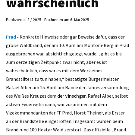
wahrscheinlich
Publiziert in 9 / 2025 - Erschienen am 6. Mai 2025
Prad -
Konkrete Hinweise oder gar Beweise dafür, dass der
große Waldbrand, der am 10. April am Montoni-Berg in Prad
ausgebrochen war, absichtlich gelegt wurde, „gibt es bis
zum derzeitigen Zeitpunkt zwar nicht, aber es ist
wahrscheinlich, dass wir es mit dem Werk eines
Brandstifters zu tun haben,“ bestätigte Bürgermeister
Rafael Alber am 25. April am Rande der Jahresversammlung
des Weißes Kreuzes dem
der Vinschger
. Rafael Alber, selbst
aktiver Feuerwehrmann, war zusammen mit dem
Vizekommandanten der FF Prad, Horst Theiner, als Erster
an der Brandstelle eingetroffen. Insgesamt wurden beim
Brand rund 100 Hektar Wald zerstört. Das offizielle „Brand