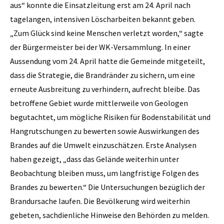
aus“ konnte die Einsatzleitung erst am 24. April nach
tagelangen, intensiven Löscharbeiten bekannt geben.
„Zum Glück sind keine Menschen verletzt worden,“ sagte
der Bürgermeister bei der WK-Versammlung. In einer
Aussendung vom 24. April hatte die Gemeinde mitgeteilt,
dass die Strategie, die Brandränder zu sichern, um eine
erneute Ausbreitung zu verhindern, aufrecht bleibe. Das
betroffene Gebiet wurde mittlerweile von Geologen
begutachtet, um mögliche Risiken für Bodenstabilität und
Hangrutschungen zu bewerten sowie Auswirkungen des
Brandes auf die Umwelt einzuschätzen. Erste Analysen
haben gezeigt, „dass das Gelände weiterhin unter
Beobachtung bleiben muss, um langfristige Folgen des
Brandes zu bewerten.“ Die Untersuchungen bezüglich der
Brandursache laufen. Die Bevölkerung wird weiterhin
gebeten, sachdienliche Hinweise den Behörden zu melden.