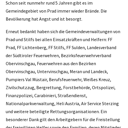
Schon seit nunmehr rund 5 Jahren gibt es im
Gemeindegebiet von Prad immer wieder Brände. Die
Bevölkerung hat Angst und ist besorgt.
Erneut bedankt haben sich die Gemeindeverwaltungen von
Prad und Stilfs bei allen Einsatzkräften und Helfern: FF
Prad, FF Lichtenberg, FF Stilfs, FF Sulden, Landesverband
der Südtiroler Feuerwehren, Bezirksfeuerwehrverband
Obervinschgau, Feuerwehren aus den Bezirken
Obervinschgau, Untervinschgau, Meran und Landeck,
Pumpiers Val Müstair, Berufsfeuerwehr, Weißes Kreuz,
Zivilschutzzug, Bergrettung, Forstbehörde, Ortspolizei,
Finanzpolizei, Carabinieri, Straßendienst,
Nationalparkverwaltung, Heli Austria, Air Service Sterzing
und weitere beteiligte Rettungsorganisationen. Ein
besonderer Dank gilt den Arbeitgebern für die Freistellung
der freiwilligen Helfer sowie den Familien, deren Mitglieder