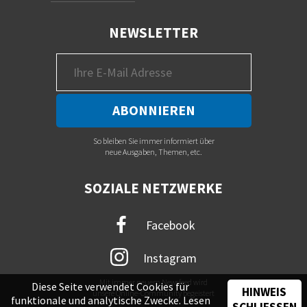
NEWSLETTER
So bleiben Sie immer informiert über
neue Ausgaben, Themen, etc.
SOZIALE NETZWERKE
Facebook
Instagram
Mit immer neuem Newsfeed wird
Diese Seite verwendet Cookies für
HINWEIS
unsere Online-Community begeistert
funktionale und analytische Zwecke. Lesen