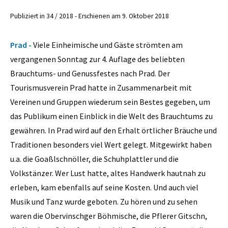
Publiziert in 34 / 2018 - Erschienen am 9. Oktober 2018
Prad -
Viele Einheimische und Gäste strömten am
vergangenen Sonntag zur 4. Auflage des beliebten
Brauchtums- und Genussfestes nach Prad. Der
Tourismusverein Prad hatte in Zusammenarbeit mit
Vereinen und Gruppen wiederum sein Bestes gegeben, um
das Publikum einen Einblick in die Welt des Brauchtums zu
gewähren. In Prad wird auf den Erhalt örtlicher Bräuche und
Traditionen besonders viel Wert gelegt. Mitgewirkt haben
u.a. die Goaßlschnöller, die Schuhplattler und die
Volkstänzer. Wer Lust hatte, altes Handwerk hautnah zu
erleben, kam ebenfalls auf seine Kosten. Und auch viel
Musik und Tanz wurde geboten. Zu hören und zu sehen
waren die Obervinschger Böhmische, die Pflerer Gitschn,