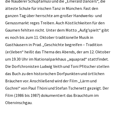
die Nauderer Schupfamusi und die „Emerald Dancers“, die
älteste Schule für irischen Tanz in München. Fast den
ganzen Tag über herrschte am großer Handwerks- und
Genussmarkt reges Treiben. Auch Köstlichkeiten für den
Gaumen fehlten nicht. Unter dem Motto „Aufg’spielt“ gibt
es noch bis zum 11. Oktober traditionelle Musik in
Gasthäusern in Prad. „Geschichte begreifen – Tradition
(er)leben“ heißt das Thema des Abends, der am 12. Oktober
um 19.30 Uhr im Nationalparkhaus „aquaprad“ stattfindet.
Die Dorfchronisten Ludwig Veith und Toni Pfitscher stellen
das Buch zu den historischen Dorfpunkten und örtlichen
Bräuchen vor. Anschließend wird der Film „Lärm und
Gschrei“ von Paul Thöni und Stefan Tschenett gezeigt. Der
Film (1986 bis 1987) dokumentiert das Brauchtum im
Obervinschgau.