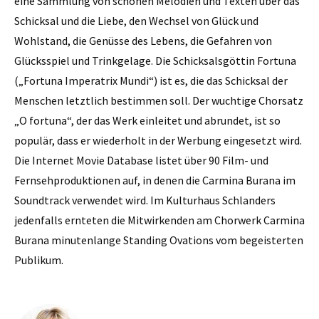
eine Sammlung von schönen Melodien und Texten über das
Schicksal und die Liebe, den Wechsel von Glück und
Wohlstand, die Genüsse des Lebens, die Gefahren von
Glücksspiel und Trinkgelage. Die Schicksalsgöttin Fortuna
(„Fortuna Imperatrix Mundi“) ist es, die das Schicksal der
Menschen letztlich bestimmen soll. Der wuchtige Chorsatz
„O fortuna“, der das Werk einleitet und abrundet, ist so
populär, dass er wiederholt in der Werbung eingesetzt wird.
Die Internet Movie Database listet über 90 Film- und
Fernsehproduktionen auf, in denen die Carmina Burana im
Soundtrack verwendet wird. Im Kulturhaus Schlanders
jedenfalls ernteten die Mitwirkenden am Chorwerk Carmina
Burana minutenlange Standing Ovations vom begeisterten
Publikum.