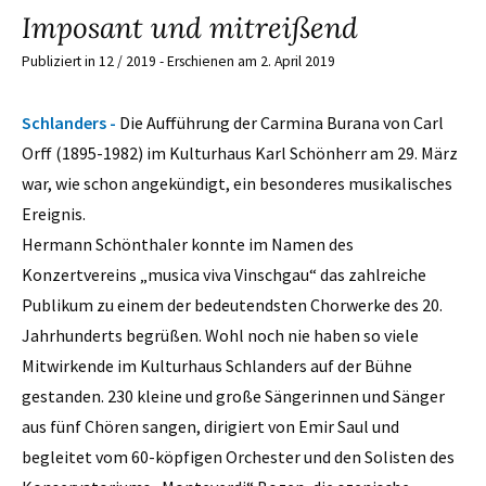
Imposant und mitreißend
Publiziert in 12 / 2019 - Erschienen am 2. April 2019
Schlanders -
Die Aufführung der Carmina Burana von Carl
Orff (1895-1982) im Kulturhaus Karl Schönherr am 29. März
war, wie schon angekündigt, ein besonderes musikalisches
Ereignis.
Hermann Schönthaler konnte im Namen des
Konzertvereins „musica viva Vinschgau“ das zahlreiche
Publikum zu einem der bedeutendsten Chorwerke des 20.
Jahrhunderts begrüßen. Wohl noch nie haben so viele
Mitwirkende im Kulturhaus Schlanders auf der Bühne
gestanden. 230 kleine und große Sängerinnen und Sänger
aus fünf Chören sangen, dirigiert von Emir Saul und
begleitet vom 60-köpfigen Orchester und den Solisten des