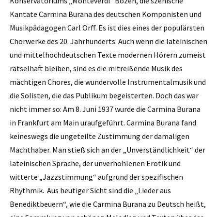
Konservatoriums „Monteverdi“ Bozen, die szenische
Kantate Carmina Burana des deutschen Komponisten und
Musikpädagogen Carl Orff. Es ist dies eines der populärsten
Chorwerke des 20. Jahrhunderts. Auch wenn die lateinischen
und mittelhochdeutschen Texte modernen Hörern zumeist
rätselhaft bleiben, sind es die mitreißende Musik des
mächtigen Chores, die wundervolle Instrumentalmusik und
die Solisten, die das Publikum begeisterten. Doch das war
nicht immer so: Am 8. Juni 1937 wurde die Carmina Burana
in Frankfurt am Main uraufgeführt. Carmina Burana fand
keineswegs die ungeteilte Zustimmung der damaligen
Machthaber. Man stieß sich an der „Unverständlichkeit“ der
lateinischen Sprache, der unverhohlenen Erotik und
witterte „Jazzstimmung“ aufgrund der spezifischen
Rhythmik. Aus heutiger Sicht sind die „Lieder aus
Benediktbeuern“, wie die Carmina Burana zu Deutsch heißt,