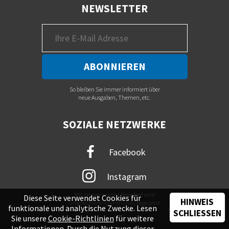
NEWSLETTER
So bleiben Sie immer informiert über
neue Ausgaben, Themen, etc.
SOZIALE NETZWERKE
Facebook
Instagram
Mit immer neuem Newsfeed wird
Diese Seite verwendet Cookies für
HINWEIS
unsere Online-Community begeistert
funktionale und analytische Zwecke. Lesen
SCHLIESSEN
Sie unsere
Cookie-Richtlinien
für weitere
Informationen. Durch die Nutzung dieser