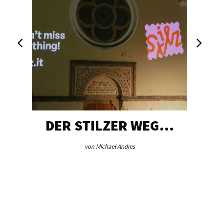
DER STILZER WEG…
von Michael Andres