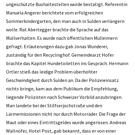
ungeschützte Bushaltestellen wurde bestätigt. Referentin
Manuela Angerer berichtete vom erfolgreichen
Sommerkindergarten, den man auch in Sulden verlängern
wolle. Rat Abertegger brachte die Sprache auf das
Müllverhalten. Es wurde nach öffentlichen Mülleimern
gefragt. Erläuterungen dazu gab Jonas Wunderer,
zuständig für den Recyclinghof. Gemeindearzt Hofer
brachte das Kapitel Hundetoiletten ins Gespräch. Hermann
Ortler stieß das leidige Problem überhöhter
Geschwindigkeit durch Sulden an. Da der Polizeieinsatz
nichts bringe, kam aus dem Publikum die Empfehlung,
liegende Polizisten nach Schweizer Vorbild anzubringen.
Man landete bei der Stilfserjochstraße und den
Lärmemissionen nicht nur durch Motorräder. Die Frage der
Maut oder eines Eintrittsgeldes wurde angerissen. Andreas
Wallnöfer, Hotel Post, gab bekannt, dass er von einer