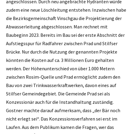
angeschlossen. Durch neu angebrachte Hydranten würde
zudem eine neue Löschleitung entstehen. Inzwischen habe
die Bezirksgemeinschaft Vinschgau die Projektierung der
Abwasserleitung abgeschlossen. Man rechnet mit
Baubeginn 2023. Bereits im Bau sei der erste Abschnitt der
Aufstiegsspur für Radfahrer zwischen Prad und Stilfser
Brücke. Nur durch die Nutzung der genannten Projekte
könnten die Kosten auf ca. 3 Millionen Euro gehalten
werden. Der Höhenunterschied von über 1.000 Metern
zwischen Rosim-Quelle und Prad ermöglicht zudem den
Bau von zwei Trinkwasserkraftwerken, davon eines auf
Stilfser Gemeindegebiet. Die Gemeinde Prad sei als
Konzessionär auch für die Instandhaltung zuständig.
Gostner machte darauf aufmerksam, dass „der Bär noch
nicht erlegt sei“. Das Konzessionsverfahren sei erst im
Laufen. Aus dem Publikum kamen die Fragen, wer das