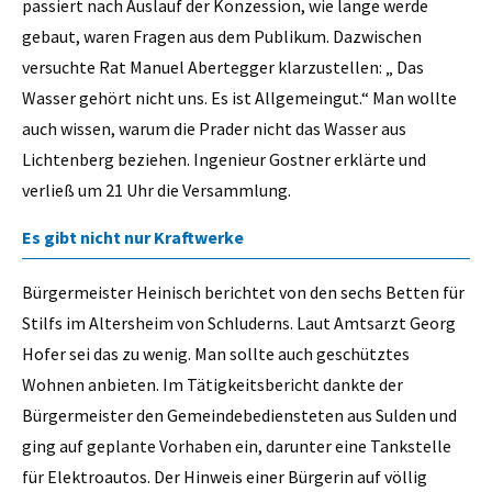
passiert nach Auslauf der Konzession, wie lange werde
gebaut, waren Fragen aus dem Publikum. Dazwischen
versuchte Rat Manuel Abertegger klarzustellen: „ Das
Wasser gehört nicht uns. Es ist Allgemeingut.“ Man wollte
auch wissen, warum die Prader nicht das Wasser aus
Lichtenberg beziehen. Ingenieur Gostner erklärte und
verließ um 21 Uhr die Versammlung.
Es gibt nicht nur Kraftwerke
Bürgermeister Heinisch berichtet von den sechs Betten für
Stilfs im Altersheim von Schluderns. Laut Amtsarzt Georg
Hofer sei das zu wenig. Man sollte auch geschütztes
Wohnen anbieten. Im Tätigkeitsbericht dankte der
Bürgermeister den Gemeindebediensteten aus Sulden und
ging auf geplante Vorhaben ein, darunter eine Tankstelle
für Elektroautos. Der Hinweis einer Bürgerin auf völlig