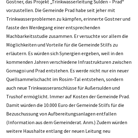
Gostner, das Projekt „Trinkwasserleitung Sulden – Prad“
vorzustellen. Die Gemeinde Prad habe seit jeher mit
Trinkwasserproblemen zu kämpfen, erinnerte Gostner und
fasste den Werdegang einer entsprechenden
Machbarkeitsstudie zusammen. Er versuchte vor allem die
Möglichkeiten und Vorteile für die Gemeinde Stilfs zu
erläutern. Es würden sich Synergien ergeben, weil in den
kommenden Jahren verschiedene Infrastrukturen zwischen
Gomagoi und Prad entstehen. Es werde nicht nur ein neuer
Quellsammelschacht im Rosim-Tal entstehen, sondern
auch neue Trinkwasseranschlüsse für Außersulden und
Trushof ermöglicht. Immer auf Kosten der Gemeinde Prad.
Damit würden die 10.000 Euro der Gemeinde Stilfs für die
Bezuschussung von Aufbereitungsanlagen entfallen
(Information aus dem Gemeinderat. Anm.) Zudem würden
weitere Haushalte entlang der neuen Leitung neu