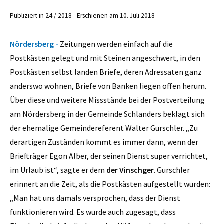
Publiziert in 24 / 2018 - Erschienen am 10. Juli 2018
Nördersberg -
Zeitungen werden einfach auf die
Postkästen gelegt und mit Steinen angeschwert, in den
Postkästen selbst landen Briefe, deren Adressaten ganz
anderswo wohnen, Briefe von Banken liegen offen herum.
Über diese und weitere Missstände bei der Postverteilung
am Nördersberg in der Gemeinde Schlanders beklagt sich
der ehemalige Gemeindereferent Walter Gurschler. „Zu
derartigen Zuständen kommt es immer dann, wenn der
Briefträger Egon Alber, der seinen Dienst super verrichtet,
im Urlaub ist“, sagte er dem
der Vinschger
. Gurschler
erinnert an die Zeit, als die Postkästen aufgestellt wurden:
„Man hat uns damals versprochen, dass der Dienst
funktionieren wird. Es wurde auch zugesagt, dass