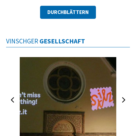
DURCHBLÄTTERN
VINSCHGER
GESELLSCHAFT