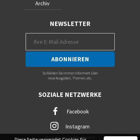
Archiv
NEWSLETTER
So bleiben Sie immer informiert über
neue Ausgaben, Themen, etc.
SOZIALE NETZWERKE
Facebook
Instagram
Mit immer neuem Newsfeed wird
Diese Seite verwendet Cookies für