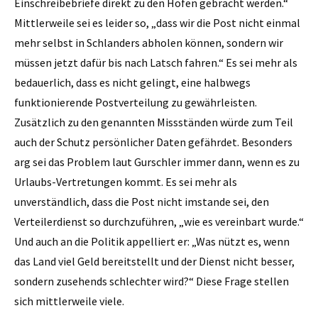
Einschreibebriefe direkt zu den Höfen gebracht werden.“
Mittlerweile sei es leider so, „dass wir die Post nicht einmal
mehr selbst in Schlanders abholen können, sondern wir
müssen jetzt dafür bis nach Latsch fahren.“ Es sei mehr als
bedauerlich, dass es nicht gelingt, eine halbwegs
funktionierende Postverteilung zu gewährleisten.
Zusätzlich zu den genannten Missständen würde zum Teil
auch der Schutz persönlicher Daten gefährdet. Besonders
arg sei das Problem laut Gurschler immer dann, wenn es zu
Urlaubs-Vertretungen kommt. Es sei mehr als
unverständlich, dass die Post nicht imstande sei, den
Verteilerdienst so durchzuführen, „wie es vereinbart wurde.“
Und auch an die Politik appelliert er: „Was nützt es, wenn
das Land viel Geld bereitstellt und der Dienst nicht besser,
sondern zusehends schlechter wird?“ Diese Frage stellen
sich mittlerweile viele.