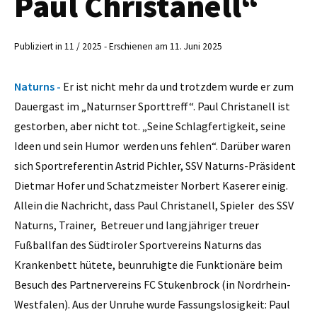
Paul Christanell“
Publiziert in 11 / 2025 - Erschienen am 11. Juni 2025
Naturns -
Er ist nicht mehr da und trotzdem wurde er zum
Dauergast im „Naturnser Sporttreff“. Paul Christanell ist
gestorben, aber nicht tot. „Seine Schlagfertigkeit, seine
Ideen und sein Humor werden uns fehlen“. Darüber waren
sich Sportreferentin Astrid Pichler, SSV Naturns-Präsident
Dietmar Hofer und Schatzmeister Norbert Kaserer einig.
Allein die Nachricht, dass Paul Christanell, Spieler des SSV
Naturns, Trainer, Betreuer und langjähriger treuer
Fußballfan des Südtiroler Sportvereins Naturns das
Krankenbett hütete, beunruhigte die Funktionäre beim
Besuch des Partnervereins FC Stukenbrock (in Nordrhein-
Westfalen). Aus der Unruhe wurde Fassungslosigkeit: Paul