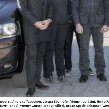
esetzt: Andreas Tappeiner, Verena Eberhöfer (Gemeinderätin), Heiko Pau
 (SVP Tanas), Werner Gurschler (SVP Allitz), Urban Spechtenhauser (Geme