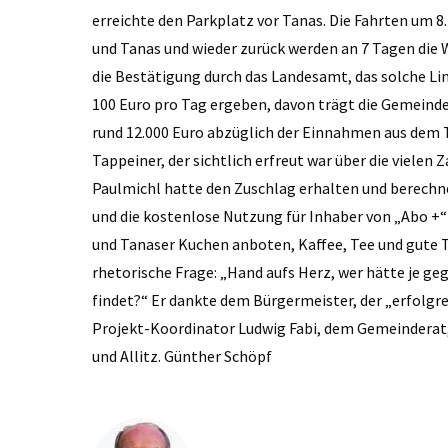
erreichte den Parkplatz vor Tanas. Die Fahrten um 8.
und Tanas und wieder zurück werden an 7 Tagen die
die Bestätigung durch das Landesamt, das solche L
100 Euro pro Tag ergeben, davon trägt die Gemeind
rund 12.000 Euro abzüglich der Einnahmen aus dem T
Tappeiner, der sichtlich erfreut war über die vielen
Paulmichl hatte den Zuschlag erhalten und berechnet
und die kostenlose Nutzung für Inhaber von „Abo +
und Tanaser Kuchen anboten, Kaffee, Tee und gute T
rhetorische Frage: „Hand aufs Herz, wer hätte je ge
findet?“ Er dankte dem Bürgermeister, der „erfolgr
Projekt-Koordinator Ludwig Fabi, dem Gemeinderat
und Allitz. Günther Schöpf