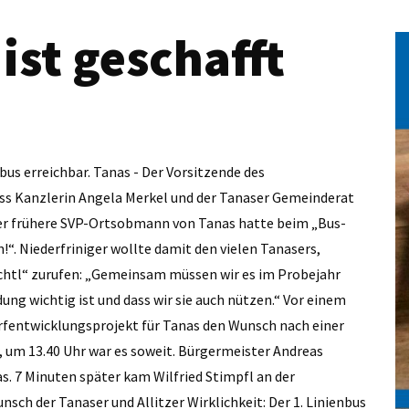
ist geschafft
bus erreichbar. Tanas - Der Vorsitzende des
dass Kanzlerin Angela Merkel und der Tanaser Gemeinderat
er frühere SVP-Ortsobmann von Tanas hatte beim „Bus-
!“. Niederfriniger wollte damit den vielen Tanasers,
chtl“ zurufen: „Gemeinsam müssen wir es im Probejahr
ung wichtig ist und dass wir sie auch nützen.“ Vor einem
rfentwicklungsprojekt für Tanas den Wunsch nach einer
um 13.40 Uhr war es soweit. Bürgermeister Andreas
. 7 Minuten später kam Wilfried Stimpfl an der
nsch der Tanaser und Allitzer Wirklichkeit: Der 1. Linienbus