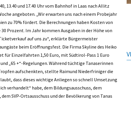
40, 13.40 und 17.40 Uhr vom Bahnhof in Laas nach Allitz
 Woche angeboten. „Wir erwarten uns nach einem Probejahr
inien zu 70% fördert. Die Berechnungen haben Kosten von
e 30 Prozent. Im Jahr kommen Ausgaben in der Höhe von
icketverkauf auf uns zu“, erklärte Bürgermeister
 Zaungäste beim Eröffnungsfest. Die Firma Skyline des Heiko
V
 für Einzelfahrten 1,50 Euro, mit Südtirol-Pass 1 Euro
“ und „65 +“-Regelungen. Während tüchtige Tanaserinnen
ropfen aufschenkten, stellte Raimund Niederfriniger die
glaubt, dass dieses wichtige Anliegen so schnell Umsetzung
eich verhandelt“ habe, dem Bildungsausschuss, dem
, dem SVP-Ortsausschuss und der Bevölkerung von Tanas