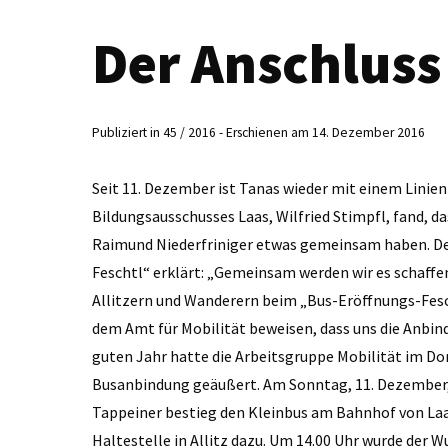
Der Anschluss 
Publiziert in 45 / 2016 - Erschienen am 14. Dezember 2016
Seit 11. Dezember ist Tanas wieder mit einem Linien
Bildungsausschusses Laas, Wilfried Stimpfl, fand, 
Raimund Niederfriniger etwas gemeinsam haben. D
Feschtl“ erklärt: „Gemeinsam werden wir es schaffen
Allitzern und Wanderern beim „Bus-Eröffnungs-Fes
dem Amt für Mobilität beweisen, dass uns die Anbind
guten Jahr hatte die Arbeitsgruppe Mobilität im Do
Busanbindung geäußert. Am Sonntag, 11. Dezember, 
Tappeiner bestieg den Kleinbus am Bahnhof von Laas
Haltestelle in Allitz dazu. Um 14.00 Uhr wurde der Wu