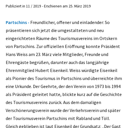
Publiziert in 11 / 2019 - Erschienen am 25. März 2019
Partschins -
Freundlicher, offener und einladender: So
präsentieren sich jetzt die umgestalteten und neu
eingerichteten Räume des Tourismusvereins im Ortskern
von Partschins. Zur offiziellen Eröffnung konnte Präsident
Hans Weiss am 23. März viele Mitglieder, Freunde und
Ehrengäste begrüßen, darunter auch das langjährige
Ehrenmitglied Hubert Eisenkeil. Weiss würdigte Eisenkeil
als Pionier des Tourismus in Partschins und überreichte ihm
eine Urkunde. Der Geehrte, der den Verein von 1973 bis 1994
als Präsident geleitet hatte, blickte kurz auf die Geschichte
des Tourismusvereins zurück. Aus dem damaligen
Verschönerungsverein wurde der Verkehrsverein und später
der Tourismusverein Partschins mit Rabland und Töll.
Gleich geblieben ist laut Eisenkeil der Grundsatz: „Der Gast