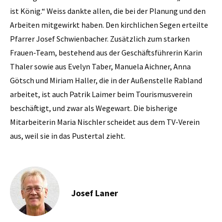
ist König.“ Weiss dankte allen, die bei der Planung und den
Arbeiten mitgewirkt haben. Den kirchlichen Segen erteilte
Pfarrer Josef Schwienbacher. Zusätzlich zum starken
Frauen-Team, bestehend aus der Geschäftsführerin Karin
Thaler sowie aus Evelyn Taber, Manuela Aichner, Anna
Götsch und Miriam Haller, die in der Außenstelle Rabland
arbeitet, ist auch Patrik Laimer beim Tourismusverein
beschäftigt, und zwar als Wegewart. Die bisherige
Mitarbeiterin Maria Nischler scheidet aus dem TV-Verein
aus, weil sie in das Pustertal zieht.
Josef Laner