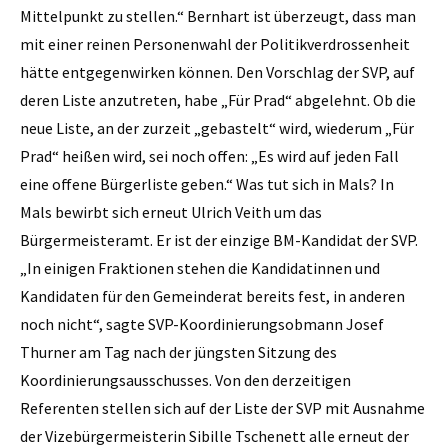
Mittelpunkt zu stellen.“ Bernhart ist überzeugt, dass man
mit einer reinen Personenwahl der Politikverdrossenheit
hätte entgegenwirken können. Den Vorschlag der SVP, auf
deren ­Liste anzutreten, habe „Für Prad“ abgelehnt. Ob die
neue Liste, an der zurzeit „gebastelt“ wird, wiederum „Für
Prad“ heißen wird, sei noch offen: „Es wird auf jeden Fall
eine offene Bürgerliste geben.“ Was tut sich in Mals? In
Mals bewirbt sich erneut Ulrich Veith um das
Bürgermeisteramt. Er ist der einzige BM-Kandidat der SVP.
„In einigen Fraktionen stehen die Kandidatinnen und
Kandidaten für den Gemeinderat bereits fest, in anderen
noch nicht“, sagte SVP-Koordinierungsobmann Josef
Thurner am Tag nach der jüngsten Sitzung des
Koordinierungsausschusses. Von den derzeitigen
Referenten stellen sich auf der Liste der SVP mit Ausnahme
der Vizebürgermeisterin Sibille Tschenett alle erneut der