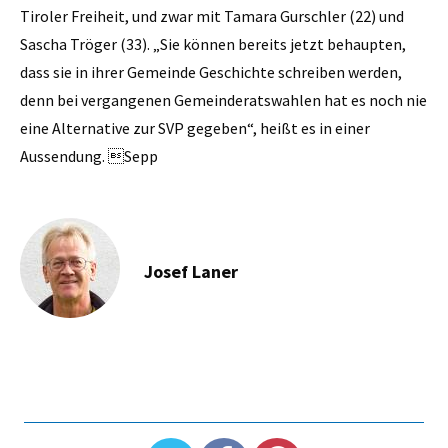
Tiroler Freiheit, und zwar mit ­Tamara Gurschler (22) und
Sascha Tröger (33). „Sie können bereits jetzt behaupten,
dass sie in ihrer Gemeinde Geschichte schreiben werden,
denn bei vergangenen Gemeinderatswahlen hat es noch nie
eine Alternative zur SVP gegeben“, heißt es in einer
Aussendung. Sepp
Josef Laner