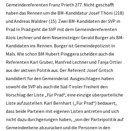
Gemeindereferenten Franz Prieth 277. Nicht geschafft
haben das Rennen um die BM-Kandidatur Josef Thöni (218)
und Andreas Waldner (15). Zwei BM-Kandidaten der SVP in
Prad In Prad geht die SVP mit dem Gemeindereferenten
Alois Lechner und dem Neueinsteiger Gerald Burger als BM-
Kandidaten ins Rennen. Burger ist Gemeindepolizist in
Mals. Wie schon BM Hubert Pinggera scheiden auch die
Referenten Karl Gruber, Manfred Lechner und Tanja Ortler
aus der aktiven Politik aus. Der Referent Josef Gritsch
kandidiert für den Gemeinderat. Ausgeschlagen haben
sowohl die SVP als auch die Süd-Tiroler Freiheit den
Vorschlag der Liste „Für Prad“, eine einzige überparteiliche
Liste aufzustellen. Karl Bernhart („Für Prad“) bedauert,
dass beide Parteien mit eigenen Listen antreten und sich
nicht dazu durchgerungen haben, „von der Parteipolitik auf
Gemeindeebene abzurücken und die Personen in den