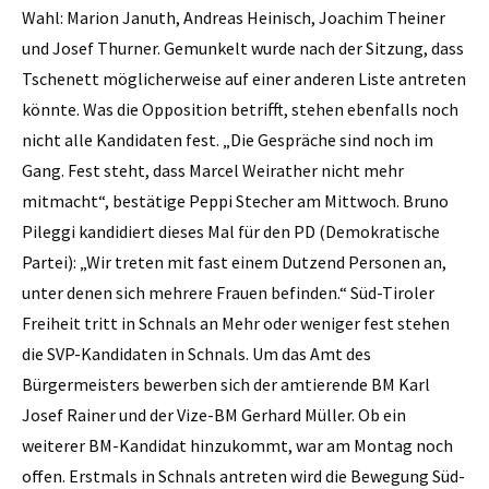
Wahl: Marion Januth, Andreas Heinisch, Joachim ­Theiner
und Josef Thurner. Gemunkelt wurde nach der Sitzung, dass
Tschenett möglicherweise auf einer anderen Liste antreten
könnte. Was die Opposition betrifft, stehen ebenfalls noch
nicht alle Kandidaten fest. „Die Gespräche sind noch im
Gang. Fest steht, dass Marcel Weirather nicht mehr
mitmacht“, bestätige Peppi Stecher am Mittwoch. Bruno
Pileggi kandidiert dieses Mal für den PD (Demokratische
Partei): „Wir treten mit fast einem Dutzend Personen an,
unter denen sich mehrere Frauen befinden.“ Süd-Tiroler
Freiheit tritt in Schnals an Mehr oder weniger fest stehen
die SVP-Kandidaten in Schnals. Um das Amt des
Bürgermeisters bewerben sich der amtierende BM Karl
Josef Rainer und der Vize-BM Gerhard Müller. Ob ein
weiterer BM-Kandidat hinzukommt, war am Montag noch
offen. Erstmals in Schnals antreten wird die Bewegung Süd-