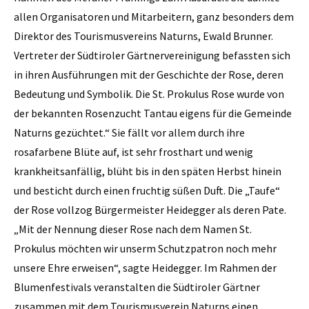
allen Organisatoren und Mitarbeitern, ganz besonders dem
Direktor des Tourismusvereins Naturns, Ewald Brunner.
Vertreter der Südtiroler Gärtnervereinigung befassten sich
in ihren Ausführungen mit der Geschichte der Rose, deren
Bedeutung und Symbolik. Die St. Prokulus Rose wurde von
der bekannten Rosenzucht Tantau eigens für die Gemeinde
Naturns gezüchtet.“ Sie fällt vor allem durch ihre
rosafarbene Blüte auf, ist sehr frosthart und wenig
krankheitsanfällig, blüht bis in den späten Herbst hinein
und besticht durch einen fruchtig süßen Duft. Die „Taufe“
der Rose vollzog Bürgermeister Heidegger als deren Pate.
„Mit der Nennung dieser Rose nach dem Namen St.
Prokulus möchten wir unserm Schutzpatron noch mehr
unsere Ehre erweisen“, sagte Heidegger. Im Rahmen der
Blumenfestivals veranstalten die Südtiroler Gärtner
zusammen mit dem Tourismusverein Naturns einen