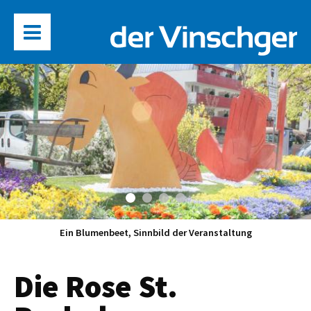
Ein Blumenbeet, Sinnbild der Veranstaltung
Die Rose St.