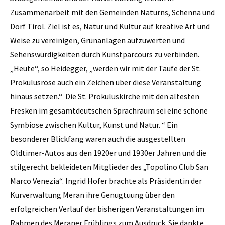
Zusammenarbeit mit den Gemeinden Naturns, Schenna und
Dorf Tirol. Ziel ist es, Natur und Kultur auf kreative Art und
Weise zu vereinigen, Grünanlagen aufzuwerten und
Sehenswürdigkeiten durch Kunstparcours zu verbinden.
„Heute“, so Heidegger, „werden wir mit der Taufe der St.
Prokulusrose auch ein Zeichen über diese Veranstaltung
hinaus setzen.“ Die St. Prokuluskirche mit den ältesten
Fresken im gesamtdeutschen Sprachraum sei eine schöne
Symbiose zwischen Kultur, Kunst und Natur. “ Ein
besonderer Blickfang waren auch die ausgestellten
Oldtimer-Autos aus den 1920er und 1930er Jahren und die
stilgerecht bekleideten Mitglieder des „Topolino Club San
Marco Venezia“. Ingrid Hofer brachte als Präsidentin der
Kurverwaltung Meran ihre Genugtuung über den
erfolgreichen Verlauf der bisherigen Veranstaltungen im
Rahmen des Meraner Frühlings zum Ausdruck. Sie dankte