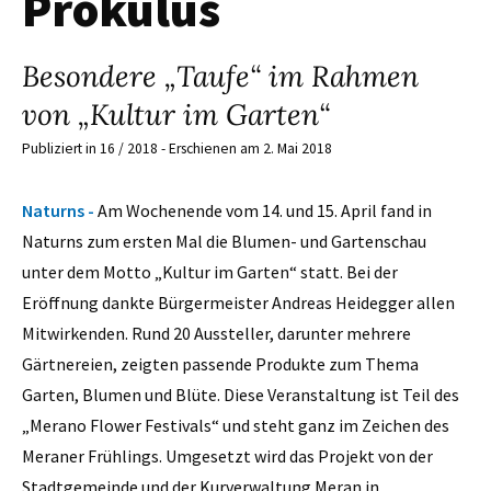
Prokulus
Besondere „Taufe“ im Rahmen
von „Kultur im Garten“
Publiziert in 16 / 2018 - Erschienen am 2. Mai 2018
Naturns -
Am Wochenende vom 14. und 15. April fand in
Naturns zum ersten Mal die Blumen- und Gartenschau
unter dem Motto „Kultur im Garten“ statt. Bei der
Eröffnung dankte Bürgermeister Andreas Heidegger allen
Mitwirkenden. Rund 20 Aussteller, darunter mehrere
Gärtnereien, zeigten passende Produkte zum Thema
Garten, Blumen und Blüte. Diese Veranstaltung ist Teil des
„Merano Flower Festivals“ und steht ganz im Zeichen des
Meraner Frühlings. Umgesetzt wird das Projekt von der
Stadtgemeinde und der Kurverwaltung Meran in