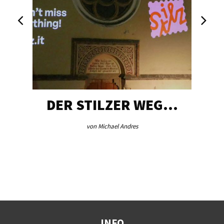
DER STILZER WEG…
von Michael Andres
INFO