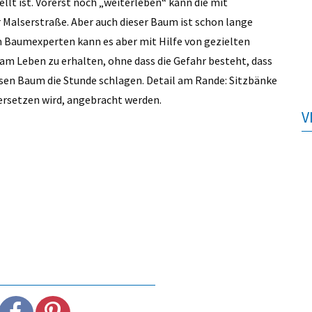
llt ist. Vorerst noch „weiterleben“ kann die mit
Malserstraße. Aber auch dieser Baum ist schon lange
em Baumexperten kann es aber mit Hilfe von gezielten
m Leben zu erhalten, ohne dass die Gefahr besteht, dass
diesen Baum die Stunde schlagen. Detail am Rande: Sitzbänke
 ersetzen wird, angebracht werden.
V