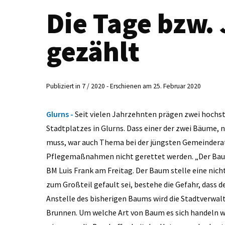
Die Tage bzw. 
gezählt
Publiziert in 7 / 2020 - Erschienen am 25. Februar 2020
Glurns -
Seit vielen Jahrzehnten prägen zwei hochs
Stadtplatzes in Glurns. Dass einer der zwei Bäume, 
muss, war auch Thema bei der jüngsten Gemeinderat
Pflegemaßnahmen nicht gerettet werden. „Der Baum 
BM Luis Frank am Freitag. Der Baum stelle eine nic
zum Großteil gefault sei, bestehe die Gefahr, dass 
Anstelle des bisherigen Baums wird die Stadtverwa
Brunnen. Um welche Art von Baum es sich handeln wir