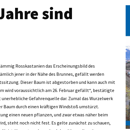
Jahre sind
tämmig Rosskastanien das Erscheinungsbild des
nämlich jener in der Nähe des Brunnes, gefällt werden
ssitzung. Dieser Baum ist abgestorben und kann auch mit
wird voraussichtlich am 26. Februar gefällt“, bestätigte
ht unerhebliche Gefahrenquelle dar. Zumal das Wurzelwerk
der Baum durch einen kräftigen Windstoß umstürzt.
ltung einen neuen pflanzen, und zwar etwas näher beim
d, steht noch nicht fest. Es gelte zunächst zu schauen,