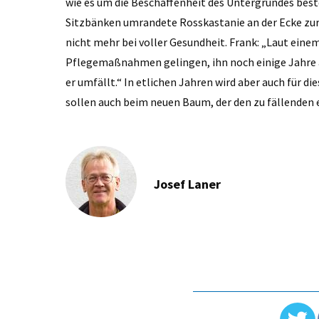
wie es um die Beschaffenheit des Untergrundes beste
Sitzbänken umrandete Rosskastanie an der Ecke zur 
nicht mehr bei voller Gesundheit. Frank: „Laut ein
Pflegemaßnahmen gelingen, ihn noch einige Jahre a
er umfällt.“ In etlichen Jahren wird aber auch für 
sollen auch beim neuen Baum, der den zu fällenden
Josef Laner