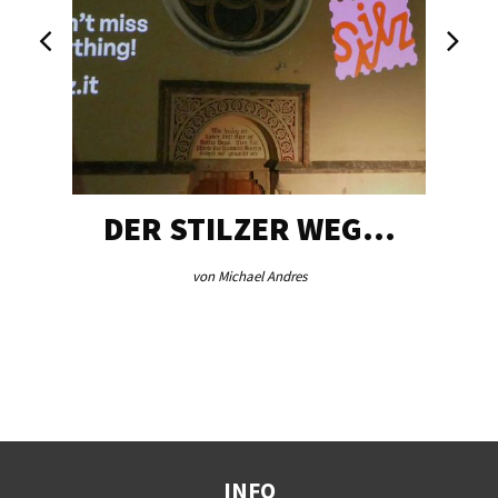
DER STILZER WEG…
von Michael Andres
INFO