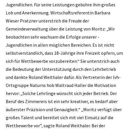
Jugendlichen. Für seine Leistungen gebühre ihm ­großes
Lob und Anerkennung. Wirtschaftsreferentin Barbara
Wieser Pratzner unterstrich die Freude der
Gemeindeverwaltung über die Leistung von Moritz: „Wir
beobachten sehr wachsam die Erfolge unserer ­
Jugendlichen in allen möglichen Bereichen. Es ist nicht
selbstverständlich, dass 18-Jährige ihre Freizeit opfern, um
sich für Wettbewerbe vorzubereiten.“ Sie unterstrich auch
die Bedeutung der Unterstützung durch den Lehrbetrieb
und dankte Roland Weithaler dafür. Als Vertreterin der lvh-
Ortsgruppe Naturns hob Waltraud Haller die Motivation
hervor: „Solche Lehrlinge wünscht sich jeder Betrieb. Der
Beruf des Zimmerers ist ein sehr kreativer, es bedarf aber
äußerster Präzision und Genauigkeit.“ „Moritz verfügt über
großes Talent und bereitet sich mit viel Einsatz auf die
Wettbewerbe vor”, sagte Roland Weithaler. Bei der