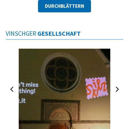
DURCHBLÄTTERN
VINSCHGER
GESELLSCHAFT