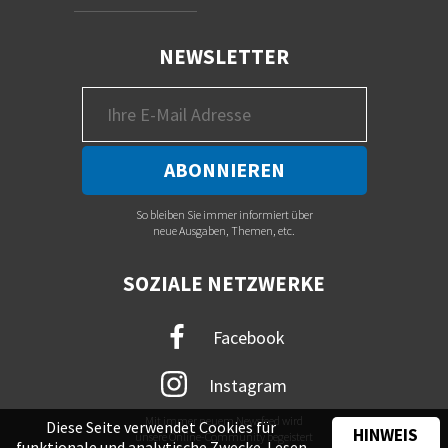
NEWSLETTER
So bleiben Sie immer informiert über
neue Ausgaben, Themen, etc.
SOZIALE NETZWERKE
Facebook
Instagram
Mit immer neuem Newsfeed wird
Diese Seite verwendet Cookies für
HINWEIS
unsere Online-Community begeistert
funktionale und analytische Zwecke. Lesen