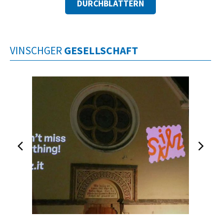
DURCHBLÄTTERN
VINSCHGER
GESELLSCHAFT