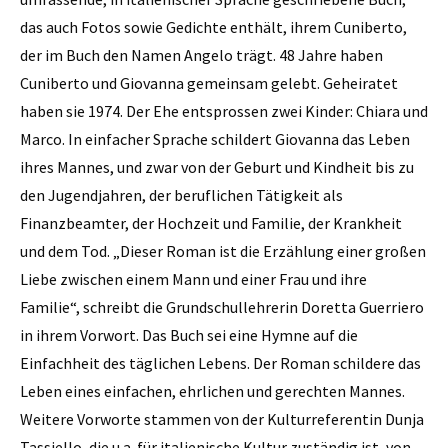
das auch Fotos sowie Gedichte enthält, ihrem Cuniberto,
der im Buch den Namen Angelo trägt. 48 Jahre haben
Cuniberto und Giovanna gemeinsam gelebt. Geheiratet
haben sie 1974. Der Ehe entsprossen zwei Kinder: Chiara und
Marco. In einfacher Sprache schildert Giovanna das Leben
ihres Mannes, und zwar von der Geburt und Kindheit bis zu
den Jugendjahren, der beruflichen Tätigkeit als
Finanzbeamter, der Hochzeit und Familie, der Krankheit
und dem Tod. „Dieser Roman ist die Erzählung einer großen
Liebe zwischen einem Mann und einer Frau und ihre
Familie“, schreibt die Grundschullehrerin Doretta Guerriero
in ihrem Vorwort. Das Buch sei eine Hymne auf die
Einfachheit des täglichen Lebens. Der Roman schildere das
Leben eines einfachen, ehrlichen und gerechten Mannes.
Weitere Vorworte stammen von der Kulturreferentin Dunja
Tassiello, die u.a. für italienische Kultur zuständig ist, von