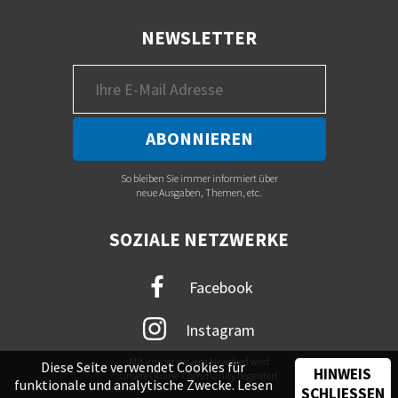
NEWSLETTER
So bleiben Sie immer informiert über
neue Ausgaben, Themen, etc.
SOZIALE NETZWERKE
Facebook
Instagram
Mit immer neuem Newsfeed wird
Diese Seite verwendet Cookies für
HINWEIS
unsere Online-Community begeistert
funktionale und analytische Zwecke. Lesen
SCHLIESSEN