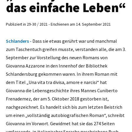
das einfache Leben“
Publiziert in 29-30 / 2021 - Erschienen am 14. September 2021
Schlanders -
Dass sie etwas gerührt war und manchmal
zum Taschentuch greifen musste, verstanden alle, die am 3.
September zur Vorstellung des neuen Romans von
Giovanna Azzarone in den Innenhof der Bibliothek
Schlandersburg gekommen waren. In ihrem Roman mit
dem Titel „Una vita tra divisa, amore e narcisi“ hat
Giovanna die Lebensgeschichte ihres Mannes Cuniberto
Frenademez, der am 5. Oktober 2018 gestorben ist,
nachgezeichnet. Es handelt sich bis zum letzten Beistrich
um einen „vollständig autobiografischen Roman“, schreibt
Giovanna im Vorwort. Gewidmet hat sie das 274 Seiten
umfassende, in italienischer Sprache geschriebene Buch,