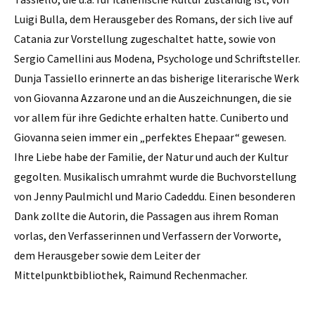
Luigi Bulla, dem Herausgeber des Romans, der sich live auf
Catania zur Vorstellung zugeschaltet hatte, sowie von
Sergio Camellini aus Modena, Psychologe und Schriftsteller.
Dunja Tassiello erinnerte an das bisherige literarische Werk
von Giovanna Azzarone und an die Auszeichnungen, die sie
vor allem für ihre Gedichte erhalten hatte. Cuniberto und
Giovanna seien immer ein „perfektes Ehepaar“ gewesen.
Ihre Liebe habe der Familie, der Natur und auch der Kultur
gegolten. Musikalisch umrahmt wurde die Buchvorstellung
von Jenny Paulmichl und Mario Cadeddu. Einen besonderen
Dank zollte die Autorin, die Passagen aus ihrem Roman
vorlas, den Verfasserinnen und Verfassern der Vorworte,
dem Herausgeber sowie dem Leiter der
Mittelpunktbibliothek, Raimund Rechenmacher.