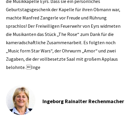
die Musikkapelle Eyrs. Dass sie ein persönliches
Geburtstagsgeschenk der Kapelle für ihren Obmann war,
machte Manfred Zangerle vor Freude und Rührung
sprachlos! Der Freiwilligen Feuerwehr von Eyrs widmeten
die Musikanten das Stück „The Rose“ zum Dank für die
kameradschaftliche Zusammenarbeit. Es folgten noch
„Music form Star Wars“, der Ohrwurm „Amor“ und zwei
Zugaben, die der vollbesetzte Saal mit großem Applaus
belohnte. Inge
Ingeborg Rainalter Rechenmacher