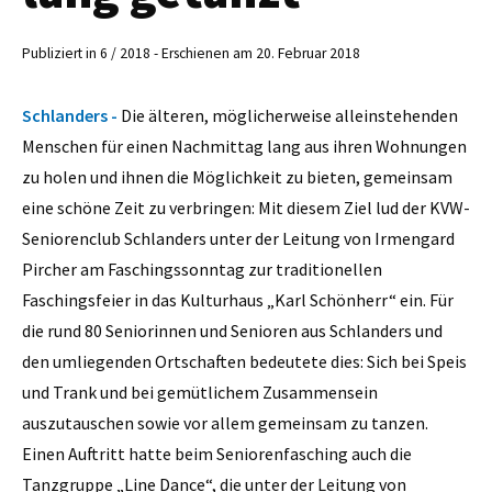
Publiziert in 6 / 2018 - Erschienen am 20. Februar 2018
Schlanders -
Die älteren, möglicherweise alleinstehenden
Menschen für einen Nachmittag lang aus ihren Wohnungen
zu holen und ihnen die Möglichkeit zu bieten, gemeinsam
eine schöne Zeit zu verbringen: Mit diesem Ziel lud der KVW-
Seniorenclub Schlanders unter der Leitung von Irmengard
Pircher am Faschingssonntag zur traditionellen
Faschingsfeier in das Kulturhaus „Karl Schönherr“ ein. Für
die rund 80 Seniorinnen und Senioren aus Schlanders und
den umliegenden Ortschaften bedeutete dies: Sich bei Speis
und Trank und bei gemütlichem Zusammensein
auszutauschen sowie vor allem gemeinsam zu tanzen.
Einen Auftritt hatte beim Seniorenfasching auch die
Tanzgruppe „Line Dance“, die unter der Leitung von