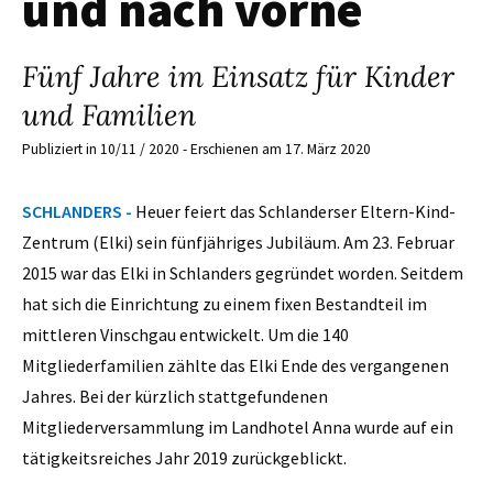
und nach vorne
Fünf Jahre im Einsatz für Kinder
und Familien
Publiziert in 10/11 / 2020 - Erschienen am 17. März 2020
SCHLANDERS -
Heuer feiert das Schlanderser Eltern-Kind-
Zentrum (Elki) sein fünfjähriges Jubiläum. Am 23. Februar
2015 war das Elki in Schlanders gegründet worden. Seitdem
hat sich die Einrichtung zu einem fixen Bestandteil im
mittleren Vinschgau entwickelt. Um die 140
Mitgliederfamilien zählte das Elki Ende des vergangenen
Jahres. Bei der kürzlich stattgefundenen
Mitgliederversammlung im Landhotel Anna wurde auf ein
tätigkeitsreiches Jahr 2019 zurückgeblickt.