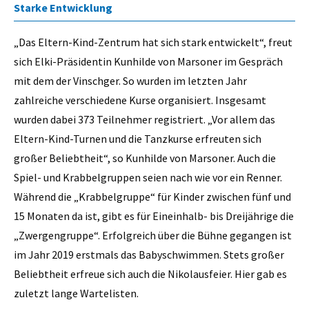
Starke Entwicklung
„Das Eltern-Kind-Zentrum hat sich stark entwickelt“, freut
sich Elki-Präsidentin Kunhilde von Marsoner im Gespräch
mit dem der Vinschger. So wurden im letzten Jahr
zahlreiche verschiedene Kurse organisiert. Insgesamt
wurden dabei 373 Teilnehmer registriert. „Vor allem das
Eltern-Kind-Turnen und die Tanzkurse erfreuten sich
großer Beliebtheit“, so Kunhilde von Marsoner. Auch die
Spiel- und Krabbelgruppen seien nach wie vor ein Renner.
Während die „Krabbelgruppe“ für Kinder zwischen fünf und
15 Monaten da ist, gibt es für Eineinhalb- bis Dreijährige die
„Zwergengruppe“. Erfolgreich über die Bühne gegangen ist
im Jahr 2019 erstmals das Babyschwimmen. Stets großer
Beliebtheit erfreue sich auch die Nikolausfeier. Hier gab es
zuletzt lange Wartelisten.