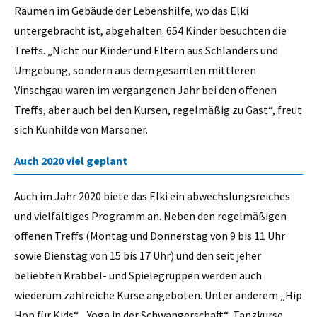
Räumen im Gebäude der Lebenshilfe, wo das Elki
untergebracht ist, abgehalten. 654 Kinder besuchten die
Treffs. „Nicht nur Kinder und Eltern aus Schlanders und
Umgebung, sondern aus dem gesamten mittleren
Vinschgau waren im vergangenen Jahr bei den offenen
Treffs, aber auch bei den Kursen, regelmäßig zu Gast“, freut
sich Kunhilde von Marsoner.
Auch 2020 viel geplant
Auch im Jahr 2020 biete das Elki ein abwechslungsreiches
und vielfältiges Programm an. Neben den regelmäßigen
offenen Treffs (Montag und Donnerstag von 9 bis 11 Uhr
sowie Dienstag von 15 bis 17 Uhr) und den seit jeher
beliebten Krabbel- und Spielegruppen werden auch
wiederum zahlreiche Kurse angeboten. Unter anderem „Hip
Hop für Kids“, „Yoga in der Schwangerschaft“, Tanzkurse,