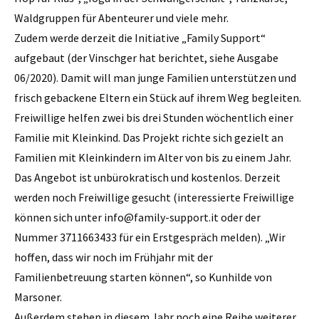
Waldgruppen für Abenteurer und viele mehr.
Zudem werde derzeit die Initiative „Family Support“
aufgebaut (der Vinschger hat berichtet, siehe Ausgabe
06/2020). Damit will man junge Familien unterstützen und
frisch gebackene Eltern ein Stück auf ihrem Weg begleiten.
Freiwillige helfen zwei bis drei Stunden wöchentlich einer
Familie mit Kleinkind. Das Projekt richte sich gezielt an
Familien mit Kleinkindern im Alter von bis zu einem Jahr.
Das Angebot ist unbürokratisch und kostenlos. Derzeit
werden noch Freiwillige gesucht (interessierte Freiwillige
können sich unter info@family-support.it oder der
Nummer 3711663433 für ein Erstgespräch melden). „Wir
hoffen, dass wir noch im Frühjahr mit der
Familienbetreuung starten können“, so Kunhilde von
Marsoner.
Außerdem stehen in diesem Jahr noch eine Reihe weiterer