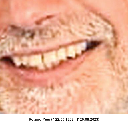
Roland Peer (* 22.09.1952 - † 20.08.2023)