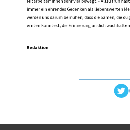
Mitarbeiter*innen sehr viel bewegt. - Allzu früh hast
immer ein ehrendes Gedenken als liebenswerten Me
werden uns darum bemühen, dass die Samen, die du ge
ernten konntest, die Erinnerung an dich wachhalten
Redaktion