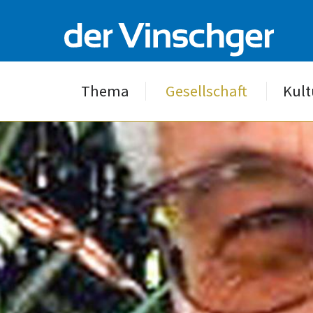
Thema
Gesellschaft
Kult