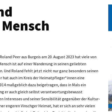
nd
r Mensch
Roland Peer aus Burgeis am 20. August 2023 hat viele von
Mensch ist auf einer Wanderung in seinen geliebten
. Und Roland fehlt jetzt nicht nur ganz besonders seinen
r hat auch im Kreis der Heimatpfleger*innen eine
014 maßgeblich dazu beigetragen, dass in Mals ein
ng er auch gleich selbst verantwortungsbewusst
 Interesses und seiner Sensibilität gegenüber der Kultur-
ner engeren Vinschger Heimat, hat er sich an sehr vielen