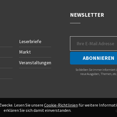
NEWSLETTER
Leserbriefe
Markt
Veranstaltungen
So bleiben Sie immer informiert 
neue Ausgaben, Themen, etc
 Zwecke. Lesen Sie unsere
Cookie-Richtlinien
für weitere Informati
erklären Sie sich damit einverstanden.