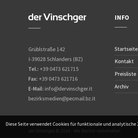
INFO
Startseite
Grüblstraße 142
I-39028 Schlanders (BZ)
Kontakt
Tel.:
+39 0473 621715
Preisliste
Fax:
+39 0473 621716
Archiv
E-Mail:
info@dervinschger.it
bezirksmedien@pecmail.bz.it
Diese Seite verwendet Cookies für funktionale und analytische
der Vinschger © 2026 - Alle Rechte vorbehalten