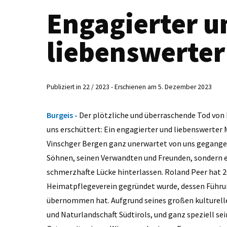
Engagierter u
liebenswerte
Publiziert in 22 / 2023 - Erschienen am 5. Dezember 2023
Burgeis -
Der plötzliche und überraschende Tod von 
uns erschüttert: Ein engagierter und liebenswerter 
Vinschger Bergen ganz unerwartet von uns gegangen
Söhnen, seinen Verwandten und Freunden, sondern e
schmerzhafte Lücke hinterlassen. Roland Peer hat 2
Heimatpflegeverein gegründet wurde, dessen Führu
übernommen hat. Aufgrund seines großen kulturellen
und Naturlandschaft Südtirols, und ganz speziell sei