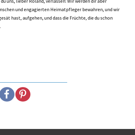
 du uns, lieber Roland, verlassen: Wir werden dir aber
nschen und engagierten Heimatpfleger bewahren, und wir
sät hast, aufgehen, und dass die Früchte, die du schon
.