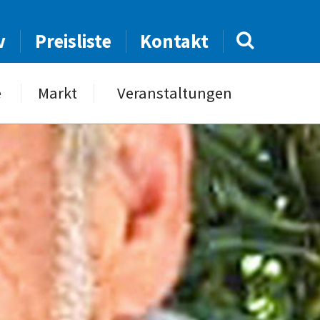
v
Preisliste
Kontakt
e
Markt
Veranstaltungen