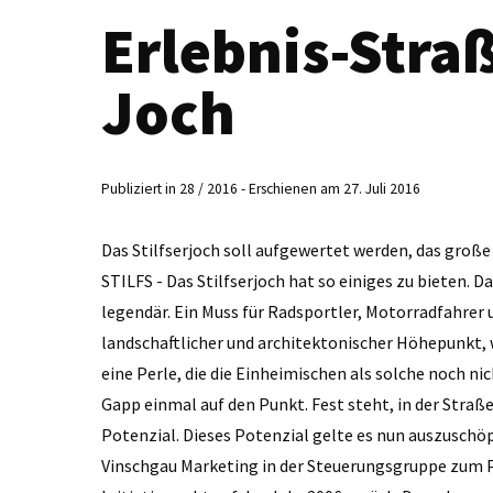
Erlebnis-Straß
Joch
Publiziert in 28 / 2016 - Erschienen am 27. Juli 2016
Das Stilfserjoch soll aufgewertet werden, das große
STILFS - Das Stilfserjoch hat so einiges zu bieten. D
legendär. Ein Muss für Radsportler, Motorradfahrer un
landschaftlicher und architektonischer Höhepunkt, w
eine Perle, die die Einheimischen als solche noch ni
Gapp einmal auf den Punkt. Fest steht, in der Str
Potenzial. Dieses Potenzial gelte es nun auszuschöp
Vinschgau Marketing in der Steuerungsgruppe zum Pr