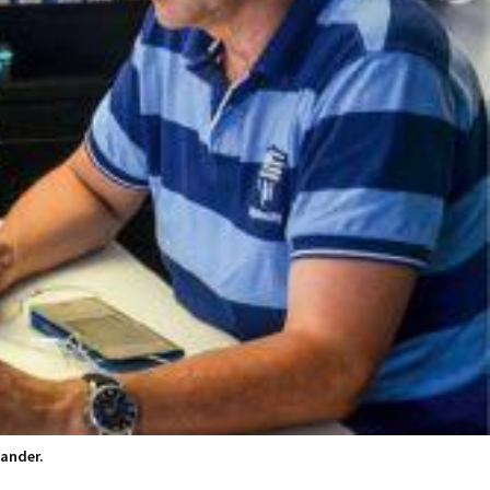
Gander.