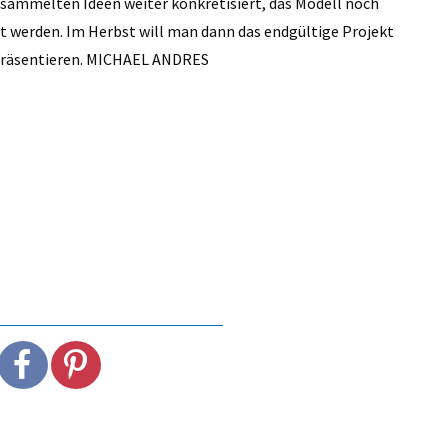
esammelten Ideen weiter konkretisiert, das Modell noch
et werden. Im Herbst will man dann das endgültige Projekt
t präsentieren. MICHAEL ANDRES