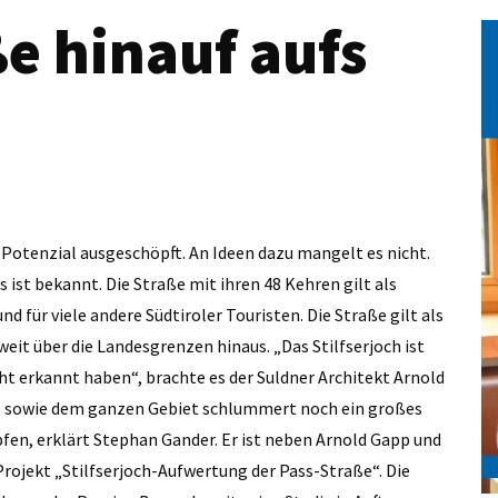
e hinauf aufs
 Potenzial ausgeschöpft. An Ideen dazu mangelt es nicht.
as ist bekannt. Die Straße mit ihren 48 Kehren gilt als
d für viele andere Südtiroler Touristen. Die Straße gilt als
eit über die Landesgrenzen hinaus. „Das Stilfserjoch ist
cht erkannt haben“, brachte es der Suldner Architekt Arnold
aße sowie dem ganzen Gebiet schlummert noch ein großes
fen, erklärt Stephan Gander. Er ist neben Arnold Gapp und
ojekt „Stilfserjoch-Aufwertung der Pass-Straße“. Die