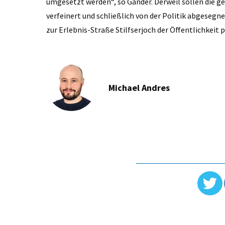
umgesetzt werden“, so Gander. Derweil sollen die g
verfeinert und schließlich von der Politik abgesegn
zur Erlebnis-Straße Stilfserjoch der Öffentlichkei
Michael Andres