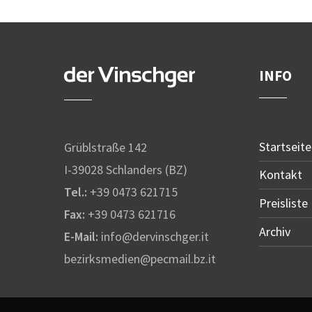
INFO
Startseite
Grüblstraße 142
I-39028 Schlanders (BZ)
Kontakt
Tel.:
+39 0473 621715
Preisliste
Fax:
+39 0473 621716
Archiv
E-Mail:
info@dervinschger.it
bezirksmedien@pecmail.bz.it