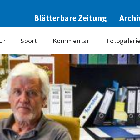
Blätterbare Zeitung
Archi
ur
Sport
Kommentar
Fotogaleri