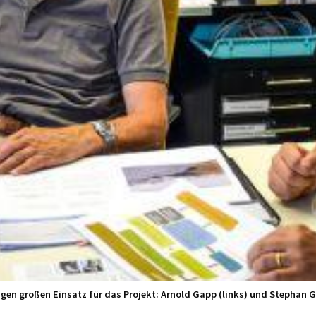
igen großen Einsatz für das Projekt: Arnold Gapp (links) und Stephan 