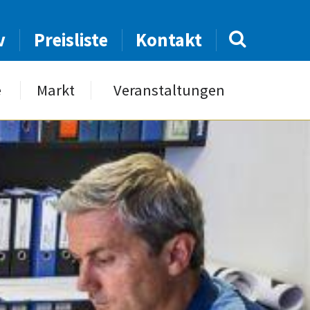
v
Preisliste
Kontakt
e
Markt
Veranstaltungen