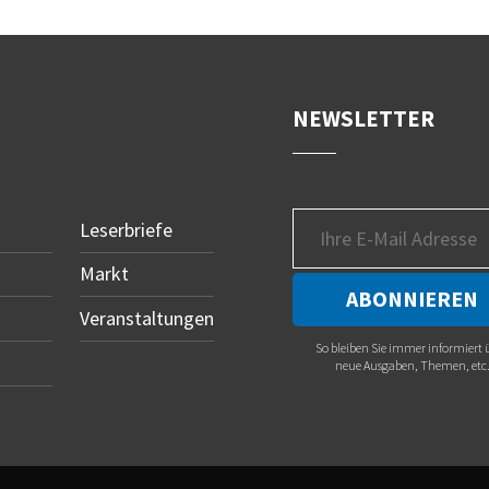
NEWSLETTER
Leserbriefe
Markt
Veranstaltungen
So bleiben Sie immer informiert 
neue Ausgaben, Themen, etc