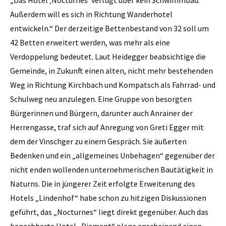
„Das Hotel ‚Nocturnes’ verfügt über kein Schwimmbad.
Außerdem will es sich in Richtung Wanderhotel
entwickeln.“ Der derzeitige Bettenbestand von 32 soll um
42 Betten erweitert werden, was mehr als eine
Verdoppelung bedeutet. Laut Heidegger beabsichtige die
Gemeinde, in Zukunft einen alten, nicht mehr bestehenden
Weg in Richtung Kirchbach und Kompatsch als Fahrrad- und
Schulweg neu anzulegen. Eine Gruppe von besorgten
Bürgerinnen und Bürgern, darunter auch Anrainer der
Herrengasse, traf sich auf Anregung von Greti Egger mit
dem der Vinschger zu einem Gespräch. Sie äußerten
Bedenken und ein „allgemeines Unbehagen“ gegenüber der
nicht enden wollenden unternehmerischen Bautätigkeit in
Naturns. Die in jüngerer Zeit erfolgte Erweiterung des
Hotels „Lindenhof“ habe schon zu hitzigen Diskussionen
geführt, das „Nocturnes“ liegt direkt gegenüber. Auch das