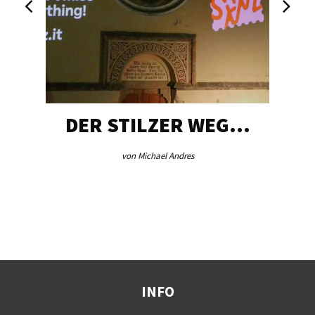
DER STILZER WEG…
von Michael Andres
INFO