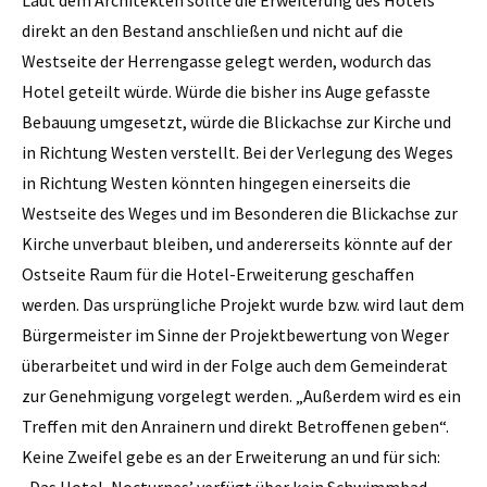
Laut dem Architekten sollte die Erweiterung des Hotels
direkt an den Bestand anschließen und nicht auf die
Westseite der Herrengasse gelegt werden, wodurch das
Hotel geteilt würde. Würde die bisher ins Auge gefasste
Bebauung umgesetzt, würde die Blickachse zur Kirche und
in Richtung Westen verstellt. Bei der Verlegung des Weges
in Richtung Westen könnten hingegen einerseits die
Westseite des Weges und im Besonderen die Blickachse zur
Kirche unverbaut bleiben, und andererseits könnte auf der
Ostseite Raum für die Hotel-Erweiterung geschaffen
werden. Das ursprüngliche Projekt wurde bzw. wird laut dem
Bürgermeister im Sinne der Projektbewertung von Weger
überarbeitet und wird in der Folge auch dem Gemeinderat
zur Genehmigung vorgelegt werden. „Außerdem wird es ein
Treffen mit den Anrainern und direkt Betroffenen geben“.
Keine Zweifel gebe es an der Erweiterung an und für sich: