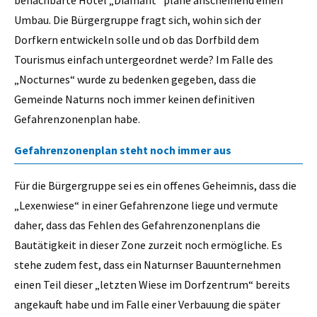
benachbarte Hotel „Diamant“ plane anscheinend einen
Umbau. Die Bürgergruppe fragt sich, wohin sich der
Dorfkern entwickeln solle und ob das Dorfbild dem
Tourismus einfach untergeordnet werde? Im Falle des
„Nocturnes“ wurde zu bedenken gegeben, dass die
Gemeinde Naturns noch immer keinen definitiven
Gefahrenzonenplan habe.
Gefahrenzonenplan steht noch immer aus
Für die Bürgergruppe sei es ein offenes Geheimnis, dass die
„Lexenwiese“ in einer Gefahrenzone liege und vermute
daher, dass das Fehlen des Gefahrenzonenplans die
Bautätigkeit in dieser Zone zurzeit noch ermögliche. Es
stehe zudem fest, dass ein Naturnser Bauunternehmen
einen Teil dieser „letzten Wiese im Dorfzentrum“ bereits
angekauft habe und im Falle einer Verbauung die später