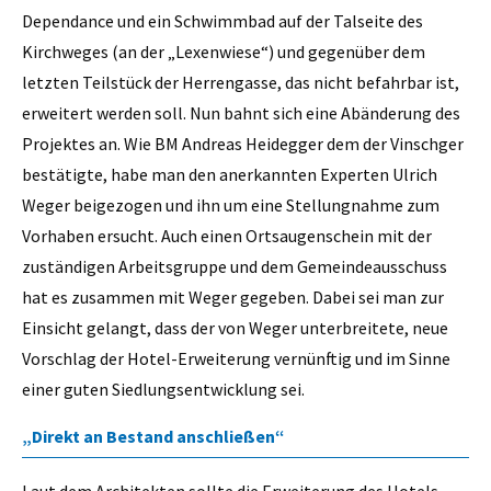
Dependance und ein Schwimmbad auf der Talseite des
Kirchweges (an der „Lexenwiese“) und gegenüber dem
letzten Teilstück der Herrengasse, das nicht befahrbar ist,
erweitert werden soll. Nun bahnt sich eine Abänderung des
Projektes an. Wie BM Andreas Heidegger dem der Vinschger
bestätigte, habe man den anerkannten Experten Ulrich
Weger beigezogen und ihn um eine Stellungnahme zum
Vorhaben ersucht. Auch einen Ortsaugenschein mit der
zuständigen Arbeitsgruppe und dem Gemeindeausschuss
hat es zusammen mit Weger gegeben. Dabei sei man zur
Einsicht gelangt, dass der von Weger unterbreitete, neue
Vorschlag der Hotel-Erweiterung vernünftig und im Sinne
einer guten Siedlungsentwicklung sei.
„Direkt an Bestand anschließen“