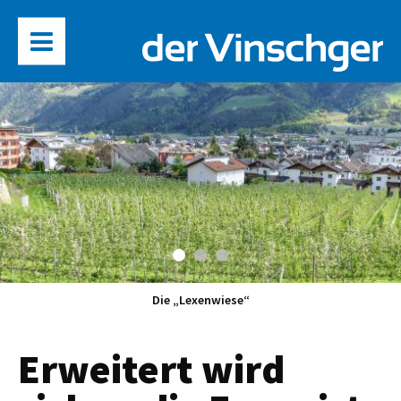
Die „Lexenwiese“
Erweitert wird