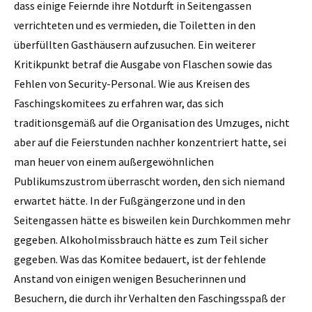
dass einige Feiernde ihre Notdurft in Seitengassen
verrichteten und es vermieden, die Toiletten in den
überfüllten Gasthäusern aufzusuchen. Ein weiterer
Kritikpunkt betraf die Ausgabe von Flaschen sowie das
Fehlen von Security-Personal. Wie aus Kreisen des
Faschingskomitees zu erfahren war, das sich
traditionsgemäß auf die Organisation des Umzuges, nicht
aber auf die Feierstunden nachher konzentriert hatte, sei
man heuer von einem außergewöhnlichen
Publikumszustrom überrascht worden, den sich niemand
erwartet hätte. In der Fußgängerzone und in den
Seitengassen hätte es bisweilen kein Durchkommen mehr
gegeben. Alkoholmissbrauch hätte es zum Teil sicher
gegeben. Was das Komitee bedauert, ist der fehlende
Anstand von einigen wenigen Besucherinnen und
Besuchern, die durch ihr Verhalten den Faschingsspaß der