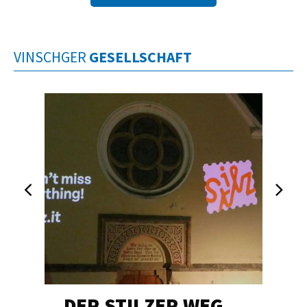
VINSCHGER
GESELLSCHAFT
DER STILZER WEG…