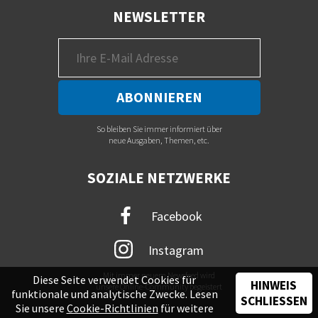
NEWSLETTER
So bleiben Sie immer informiert über
neue Ausgaben, Themen, etc.
SOZIALE NETZWERKE
Facebook
Instagram
Mit immer neuem Newsfeed wird
Diese Seite verwendet Cookies für
HINWEIS
unsere Online-Community begeistert
funktionale und analytische Zwecke. Lesen
SCHLIESSEN
Sie unsere
Cookie-Richtlinien
für weitere