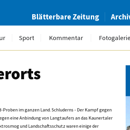
Blätterbare Zeitung
Archi
ur
Sport
Kommentar
Fotogaleri
erorts
d-Proben im ganzen Land. Schluderns - Der Kampf gegen
 gegen eine Anbindung von Langtaufers an das Kaunertaler
ektrosmog und Landschaftsschutz waren einige der