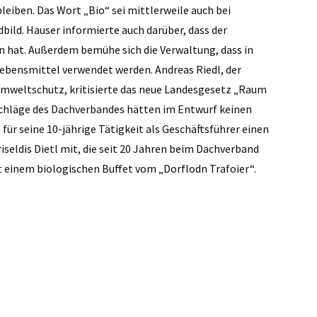
eiben. Das Wort „Bio“ sei mittlerweile auch bei
bild. Hauser informierte auch darüber, dass der
 hat. Außerdem bemühe sich die Verwaltung, dass in
ebensmittel verwendet werden. Andreas Riedl, der
Umweltschutz, kritisierte das neue Landesgesetz „Raum
schläge des Dachverbandes hätten im Entwurf keinen
für seine 10-jährige Tätigkeit als Geschäftsführer einen
iseldis Dietl mit, die seit 20 Jahren beim Dachverband
 einem biologischen Buffet vom „Dorflodn Trafoier“.