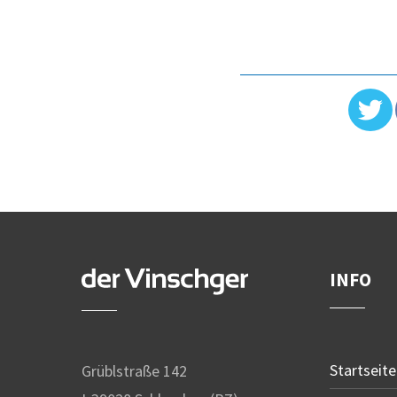
INFO
Startseite
Grüblstraße 142