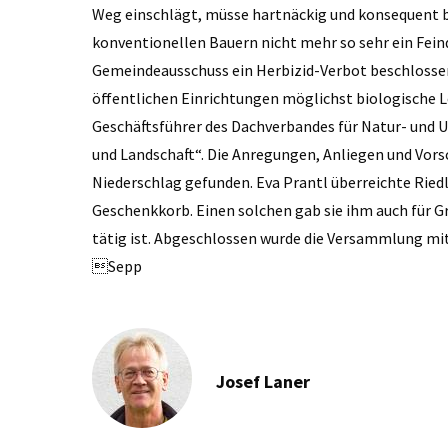
Weg einschlägt, müsse hartnäckig und konsequent bl
konventionellen Bauern nicht mehr so sehr ein Feind
Gemeindeausschuss ein Herbizid-Verbot beschlossen
öffentlichen Einrichtungen möglichst biologische L
Geschäftsführer des Dachverbandes für Natur- und 
und Landschaft“. Die Anregungen, Anliegen und Vor
Niederschlag gefunden. Eva Prantl überreichte Riedl 
Geschenkkorb. Einen solchen gab sie ihm auch für Gr
tätig ist. Abgeschlossen wurde die Versammlung mit
Sepp
Josef Laner