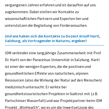
vergangenen Jahren erfahren und ist daraufhin auf uns
zugekommen. Dabei stellen wir Kontakte zu
wissenschaftlichen Partnern und Experten her und
unterstützen die Begleitung von Förderansuchen.
Und wie haben sich die Kontakte zu Dozent Arnulf Hartl,
Salzburg, als Vortragender in Naturns, ergeben?
IDM verbindet eine langjährige Zusammenarbeit mit Prof.
Dr. Hartl von der Paracelsus Universität in Salzburg. Hartl
ist einer der wenigen Experten, die die positiven und
gesundheitlichen Effekte von natürlichen, alpinen
Ressourcen (also die Wirkung der Natur auf den Menschen)
medizinisch untersucht: Er wirkte bei
gesundheitstouristischen Projekten in Südtirol mit (z.B.
Partschinser Wasserfall) und war Projektpartner beim IDM
Projekt „WinHealth“, wo es um die Inwertsetzung des