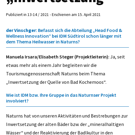
Publiziert in 13-14 / 2021 - Erschienen am 15. April 2021
der Vinschger
: Befasst sich die Abteilung „Head Food &
Wellness Innovation“ bei IDM Südtirol schon länger mit
dem Thema Heilwasser in Naturns?
Manuela Irsara/Elisabeth Steger (Projektleiterin):
Ja, seit
etwas mehr als einem Jahr begleiten wir die
Tourismusgenossenschaft Naturns beim Thema
„Inwertsetzung der Quelle von Bad Kochemoos“.
Wie ist IDM bzw. Ihre Gruppe in das Naturnser Projekt
involviert?
Naturns hat von unseren Aktivitäten und Bestrebungen zur
Inwertsetzung der alten Bäder bzw. der „mineralhaltigen
Wässer“ und der Reaktivierung der Badlkultur in den