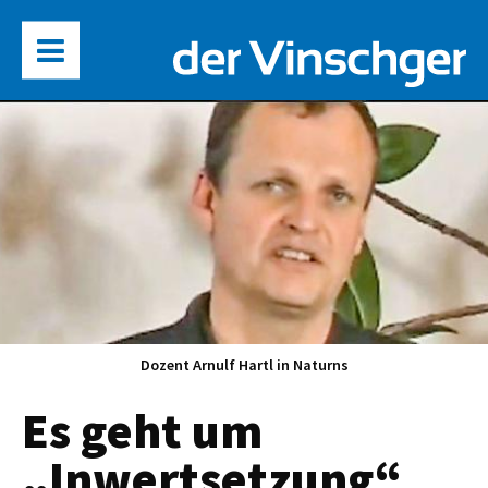
Dozent Arnulf Hartl in Naturns
Es geht um
„Inwertsetzung“