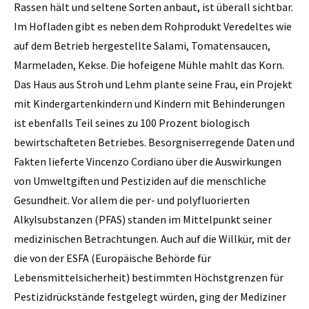
Rassen hält und seltene Sorten anbaut, ist überall sichtbar.
Im Hofladen gibt es neben dem Rohprodukt Veredeltes wie
auf dem Betrieb hergestellte Salami, Tomatensaucen,
Marmeladen, Kekse. Die hofeigene Mühle mahlt das Korn.
Das Haus aus Stroh und Lehm plante seine Frau, ein Projekt
mit Kindergartenkindern und Kindern mit Behinderungen
ist ebenfalls Teil seines zu 100 Prozent biologisch
bewirtschafteten Betriebes. Besorgniserregende Daten und
Fakten lieferte Vincenzo Cordiano über die Auswirkungen
von Umweltgiften und Pestiziden auf die menschliche
Gesundheit. Vor allem die per- und polyfluorierten
Alkylsubstanzen (PFAS) standen im Mittelpunkt seiner
medizinischen Betrachtungen. Auch auf die Willkür, mit der
die von der ESFA (Europäische Behörde für
Lebensmittelsicherheit) bestimmten Höchstgrenzen für
Pestizidrückstände festgelegt würden, ging der Mediziner