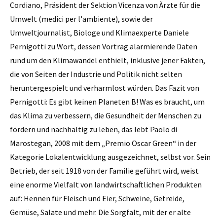
Cordiano, Präsident der Sektion Vicenza von Ärzte für die
Umwelt (medici per l'ambiente), sowie der
Umweltjournalist, Biologe und Klimaexperte Daniele
Pernigotti zu Wort, dessen Vortrag alarmierende Daten
rund um den Klimawandel enthielt, inklusive jener Fakten,
die von Seiten der Industrie und Politik nicht selten
heruntergespielt und verharmlost würden. Das Fazit von
Pernigotti: Es gibt keinen Planeten B! Was es braucht, um
das Klima zu verbessern, die Gesundheit der Menschen zu
fördern und nachhaltig zu leben, das lebt Paolo di
Marostegan, 2008 mit dem „Premio Oscar Green“ in der
Kategorie Lokalentwicklung ausgezeichnet, selbst vor. Sein
Betrieb, der seit 1918 von der Familie geführt wird, weist
eine enorme Vielfalt von landwirtschaftlichen Produkten
auf: Hennen für Fleisch und Eier, Schweine, Getreide,
Gemüse, Salate und mehr. Die Sorgfalt, mit der er alte