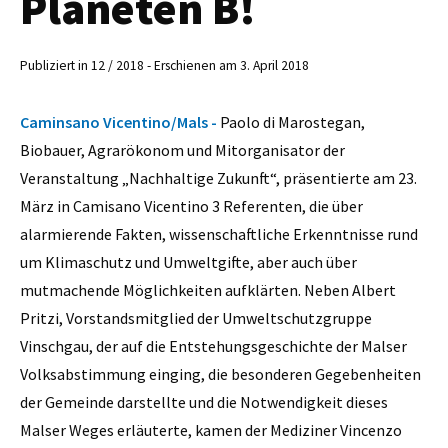
Planeten B!
Publiziert in 12 / 2018 - Erschienen am 3. April 2018
Caminsano Vicentino/Mals -
Paolo di Marostegan,
Biobauer, Agrarökonom und Mitorganisator der
Veranstaltung „Nachhaltige Zukunft“, präsentierte am 23.
März in Camisano Vicentino 3 Referenten, die über
alarmierende Fakten, wissenschaftliche Erkenntnisse rund
um Klimaschutz und Umweltgifte, aber auch über
mutmachende Möglichkeiten aufklärten. Neben Albert
Pritzi, Vorstandsmitglied der Umweltschutzgruppe
Vinschgau, der auf die Entstehungsgeschichte der Malser
Volksabstimmung einging, die besonderen Gegebenheiten
der Gemeinde darstellte und die Notwendigkeit dieses
Malser Weges erläuterte, kamen der Mediziner Vincenzo