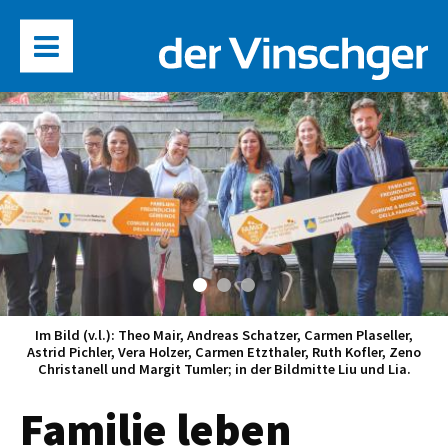
Aufgelockert wurde die Verleihung der Zertifikate mit Einlagen
von Mitgliedern der Sektion Sporttanz im SSV Naturns Raiffeisen
Familie leben