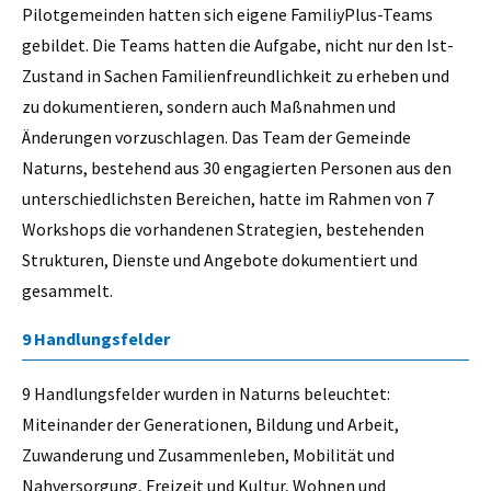
Pilotgemeinden hatten sich eigene FamiliyPlus-Teams
gebildet. Die Teams hatten die Aufgabe, nicht nur den Ist-
Zustand in Sachen Familienfreundlichkeit zu erheben und
zu dokumentieren, sondern auch Maßnahmen und
Änderungen vorzuschlagen. Das Team der Gemeinde
Naturns, bestehend aus 30 engagierten Personen aus den
unterschiedlichsten Bereichen, hatte im Rahmen von 7
Workshops die vorhandenen Strategien, bestehenden
Strukturen, Dienste und Angebote dokumentiert und
gesammelt.
9 Handlungsfelder
9 Handlungsfelder wurden in Naturns beleuchtet:
Miteinander der Generationen, Bildung und Arbeit,
Zuwanderung und Zusammenleben, Mobilität und
Nahversorgung, Freizeit und Kultur, Wohnen und