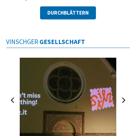
DURCHBLÄTTERN
VINSCHGER
GESELLSCHAFT