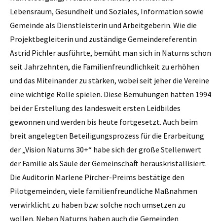
Lebensraum, Gesundheit und Soziales, Information sowie
Gemeinde als Dienstleisterin und Arbeitgeberin. Wie die
Projektbegleiterin und zuständige Gemeindereferentin
Astrid Pichler ausführte, bemüht man sich in Naturns schon
seit Jahrzehnten, die Familienfreundlichkeit zu erhöhen
und das Miteinander zu stärken, wobei seit jeher die Vereine
eine wichtige Rolle spielen. Diese Bemühungen hatten 1994
bei der Erstellung des landesweit ersten Leidbildes
gewonnen und werden bis heute fortgesetzt. Auch beim
breit angelegten Beteiligungsprozess für die Erarbeitung
der „Vision Naturns 30+“ habe sich der große Stellenwert
der Familie als Säule der Gemeinschaft herauskristallisiert.
Die Auditorin Marlene Pircher-Preims bestätige den
Pilotgemeinden, viele familienfreundliche Maßnahmen
verwirklicht zu haben bzw. solche noch umsetzen zu
wollen. Neben Naturns haben auch die Gemeinden