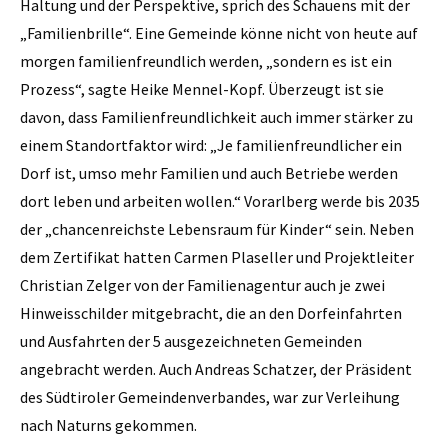
Haltung und der Perspektive, sprich des Schauens mit der
„Familienbrille“. Eine Gemeinde könne nicht von heute auf
morgen familienfreundlich werden, „sondern es ist ein
Prozess“, sagte Heike Mennel-Kopf. Überzeugt ist sie
davon, dass Familienfreundlichkeit auch immer stärker zu
einem Standortfaktor wird: „Je familienfreundlicher ein
Dorf ist, umso mehr Familien und auch Betriebe werden
dort leben und arbeiten wollen.“ Vorarlberg werde bis 2035
der „chancenreichste Lebensraum für Kinder“ sein. Neben
dem Zertifikat hatten Carmen Plaseller und Projektleiter
Christian Zelger von der Familienagentur auch je zwei
Hinweisschilder mitgebracht, die an den Dorfeinfahrten
und Ausfahrten der 5 ausgezeichneten Gemeinden
angebracht werden. Auch Andreas Schatzer, der Präsident
des Südtiroler Gemeindenverbandes, war zur Verleihung
nach Naturns gekommen.