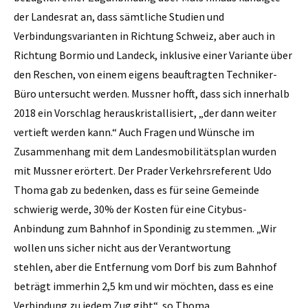
der Landesrat an, dass sämtliche Studien und
Verbindungsvarianten in Richtung Schweiz, aber auch in
Richtung Bormio und Landeck, inklusive einer Variante über
den Reschen, von einem eigens beauftragten Techniker-
Büro untersucht werden. Mussner hofft, dass sich innerhalb
2018 ein Vorschlag herauskristallisiert, „der dann weiter
vertieft werden kann.“ Auch Fragen und Wünsche im
Zusammenhang mit dem Landesmobilitätsplan wurden
mit Mussner erörtert. Der Prader Verkehrsreferent Udo
Thoma gab zu bedenken, dass es für seine Gemeinde
schwierig werde, 30% der Kosten für eine Citybus-
Anbindung zum Bahnhof in Spondinig zu stemmen. „Wir
wollen uns sicher nicht aus der Verantwortung
stehlen, aber die Entfernung vom Dorf bis zum Bahnhof
beträgt immerhin 2,5 km und wir möchten, dass es eine
Verbindung zu jedem Zug gibt“, so Thoma.