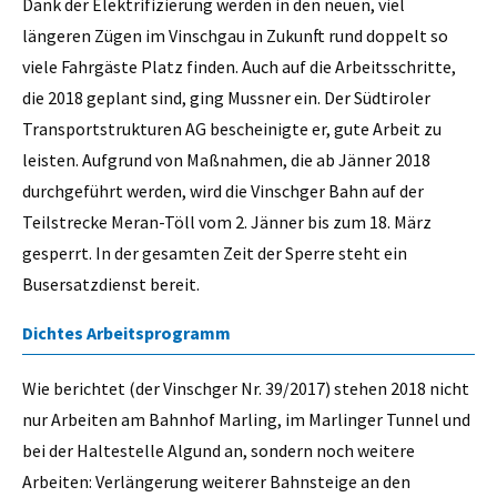
Dank der Elektrifizierung werden in den neuen, viel
längeren Zügen im Vinschgau in Zukunft rund doppelt so
viele Fahrgäste Platz finden. Auch auf die Arbeitsschritte,
die 2018 geplant sind, ging Mussner ein. Der Südtiroler
Transportstrukturen AG bescheinigte er, gute Arbeit zu
leisten. Aufgrund von Maßnahmen, die ab Jänner 2018
durchgeführt werden, wird die Vinschger Bahn auf der
Teilstrecke Meran-Töll vom 2. Jänner bis zum 18. März
gesperrt. In der gesamten Zeit der Sperre steht ein
Busersatzdienst bereit.
Dichtes Arbeitsprogramm
Wie berichtet (der Vinschger Nr. 39/2017) stehen 2018 nicht
nur Arbeiten am Bahnhof Marling, im Marlinger Tunnel und
bei der Haltestelle Algund an, sondern noch weitere
Arbeiten: Verlängerung weiterer Bahnsteige an den