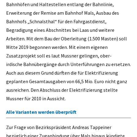
Bahnhöfen und Haltestellen entlang der Bahnlinie,
Erweiterung der Remise am Bahnhof Mals, Ausbau des
Bahnhofs „Schnalsthal“ für den Fahrgastdienst,
Begradigung eines Abschnittes bei Laas und weitere
Arbeiten. Mit dem Bau der Oberleitung (1.500 Masten) soll
Mitte 2019 begonnen werden. Mit einem eigenen
Zusatzprojekt soll es laut Mussner gelingen, ober-
irdische Bahnübergänge durch Unterführungen zu ersetzen.
Auch aus diesem Grund dürften die für Elektrifizierung
geplanten Gesamtausgaben von 66,5 Mio. Euro nicht ganz
ausreichen. Den Abschluss der Elektrifizierung stellte
Mussner für 2010 in Aussicht.
Alle Varianten werden überprüft
Zur Frage von Bezirkspräsident Andreas Tappeiner
bezüglich einer Zuganbindung über Mals hinaus kündigte