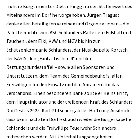
frühere Bürgermeister Dieter Pinggera den Stellenwert des
Miteinanders im Dorf hervorgehoben. Jürgen Tragust
danke allen beteiligten Vereinen und Organisationen – die
Palette reichte vom ASC Schlanders Raffeisen (Fußball und
Tauchen), dem Elki, KVW und MGV bis hin zur
Schützenkompanie Schlanders, der Musikkapelle Kortsch,
der BASIS, den „Fantastischen 4“ und der
Rettungshundestaffel – sowie allen Sponsoren und
Unterstützern, dem Team des Gemeindebauhofs, allen
Freiwilligen für den Einsatz und den Anrainern für das
Verständnis. Einen besonderen Dank zollte er Heinz Fritz,
dem Hauptinitiator und der treibenden Kraft des Schlanders
Dorffestes 2025. Karl Pfitscher gab der Hoffnung Ausdruck,
dass beim nächsten Dorffest auch wieder die Bürgerkapelle
Schlanders und die Freiwillige Feuerwehr Schlanders
mitmachen werden. Mit Unterhaltungsangeboten