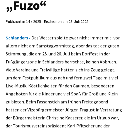
„Fuzo“
Publiziert in 14 / 2025 - Erschienen am 28. Juli 2025
Schlanders -
Das Wetter spielte zwar nicht immer mit, vor
allem nicht am Samstagvormittag, aber das tat der guten
Stimmung, die am 25. und 26. Juli beim Dorffest in der
Fußgängerzone in Schlanders herrschte, keinen Abbruch.
Viele Vereine und Freiwillige hatten sich ins Zeug gelegt,
um dem Festpublikum aus nah und fern zwei Tage mit viel
Live-Musik, Köstlichkeiten für den Gaumen, besonderen
Angeboten für die Kinder und viel Spaß für Groß und Klein
zu bieten. Beim Fassanstich am frühen Freitagabend
hatten der Vizebürgermeister Jürgen Tragust in Vertretung
der Bürgermeisterin Christine Kaaserer, die im Urlaub war,
der Tourismusvereinspräsident Karl Pfitscher und der