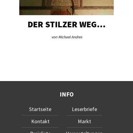
DER STILZER WEG…
von Michael Andres
INFO
Startseite
Leserbriefe
Kontakt
Markt