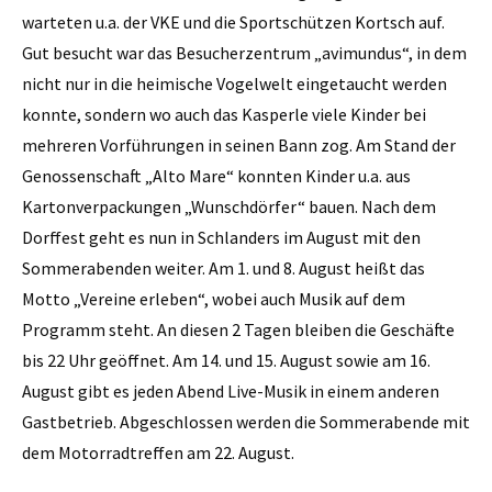
warteten u.a. der VKE und die Sportschützen Kortsch auf.
Gut besucht war das Besucherzentrum „avimundus“, in dem
nicht nur in die heimische Vogelwelt eingetaucht werden
konnte, sondern wo auch das Kasperle viele Kinder bei
mehreren Vorführungen in seinen Bann zog. Am Stand der
Genossenschaft „Alto Mare“ konnten Kinder u.a. aus
Kartonverpackungen „Wunschdörfer“ bauen. Nach dem
Dorffest geht es nun in Schlanders im August mit den
Sommerabenden weiter. Am 1. und 8. August heißt das
Motto „Vereine erleben“, wobei auch Musik auf dem
Programm steht. An diesen 2 Tagen bleiben die Geschäfte
bis 22 Uhr geöffnet. Am 14. und 15. August sowie am 16.
August gibt es jeden Abend Live-Musik in einem anderen
Gastbetrieb. Abgeschlossen werden die Sommerabende mit
dem Motorradtreffen am 22. August.