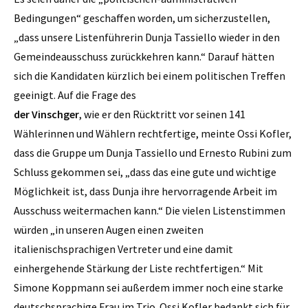
Bedingungen“ geschaffen worden, um sicherzustellen,
„dass unsere Listenführerin Dunja Tassiello wieder in den
Gemeindeausschuss zurückkehren kann.“ Darauf hätten
sich die Kandidaten kürzlich bei einem politischen Treffen
geeinigt. Auf die Frage des
der Vinschger
, wie er den Rücktritt vor seinen 141
Wählerinnen und Wählern rechtfertige, meinte Ossi Kofler,
dass die Gruppe um Dunja Tassiello und Ernesto Rubini zum
Schluss gekommen sei, „dass das eine gute und wichtige
Möglichkeit ist, dass Dunja ihre hervorragende Arbeit im
Ausschuss weitermachen kann.“ Die vielen Listenstimmen
würden „in unseren Augen einen zweiten
italienischsprachigen Vertreter und eine damit
einhergehende Stärkung der Liste rechtfertigen.“ Mit
Simone Koppmann sei außerdem immer noch eine starke
deutschsprachige Frau im Trio. Ossi Kofler bedankt sich für