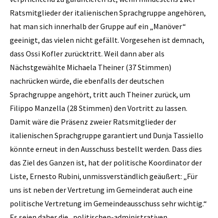
Ratsmitglieder der italienischen Sprachgruppe angehören,
hat man sich innerhalb der Gruppe auf ein „Manöver“
geeinigt, das vielen nicht gefällt. Vorgesehen ist demnach,
dass Ossi Kofler zurücktritt. Weil dann aber als
Nächstgewählte Michaela Theiner (37 Stimmen)
nachrücken würde, die ebenfalls der deutschen
Sprachgruppe angehört, tritt auch Theiner zurück, um
Filippo Manzella (28 Stimmen) den Vortritt zu lassen.
Damit wäre die Präsenz zweier Ratsmitglieder der
italienischen Sprachgruppe garantiert und Dunja Tassiello
könnte erneut in den Ausschuss bestellt werden. Dass dies
das Ziel des Ganzen ist, hat der politische Koordinator der
Liste, Ernesto Rubini, unmissverständlich geäußert: „Für
uns ist neben der Vertretung im Gemeinderat auch eine
politische Vertretung im Gemeindeausschuss sehr wichtig.“
Es seien daher die „politischen-administrativen