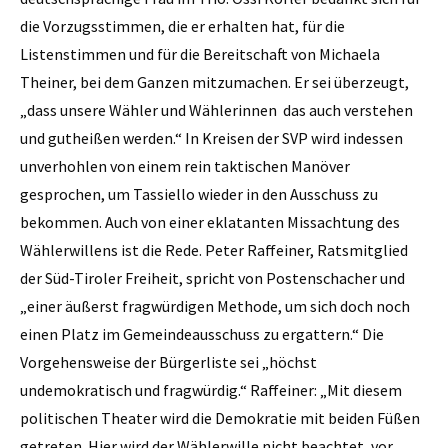
die Vorzugsstimmen, die er erhalten hat, für die
Listenstimmen und für die Bereitschaft von Michaela
Theiner, bei dem Ganzen mitzumachen. Er sei überzeugt,
„dass unsere Wähler und Wählerinnen das auch verstehen
und gutheißen werden.“ In Kreisen der SVP wird indessen
unverhohlen von einem rein taktischen Manöver
gesprochen, um Tassiello wieder in den Ausschuss zu
bekommen. Auch von einer eklatanten Missachtung des
Wählerwillens ist die Rede. Peter Raffeiner, Ratsmitglied
der Süd-Tiroler Freiheit, spricht von Postenschacher und
„einer äußerst fragwürdigen Methode, um sich doch noch
einen Platz im Gemeindeausschuss zu ergattern.“ Die
Vorgehensweise der Bürgerliste sei „höchst
undemokratisch und fragwürdig.“ Raffeiner: „Mit diesem
politischen Theater wird die Demokratie mit beiden Füßen
getreten. Hier wird der Wählerwille nicht beachtet, vor