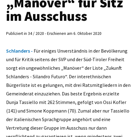
„Manöver“ für Sitz
im Ausschuss
Publiziert in 34 / 2020 - Erschienen am 6. Oktober 2020
Schlanders -
Für einiges Unverständnis in der Bevölkerung
und für Kritik seitens der SVP und der Süd-Tiroler Freiheit
sorgt ein ungewöhnliches „Manöver“ der Liste „Zukunft
Schlanders - Silandro Futuro“. Der interethnischen
Bürgerliste ist es gelungen, mit drei Ratsmitgliedern in den
Gemeinderat einzuziehen. Das beste Ergebnis erzielte
Dunja Tassiello mit 262 Stimmen, gefolgt von Ossi Kofler
(141) und Simone Koppmann (70). Zumal aber nur Tassiello
der italienischen Sprachgruppe angehört und eine
Vertretung dieser Gruppe im Ausschuss nur dann
verpflichtend zu garantieren ist, wenn mindestens zwei