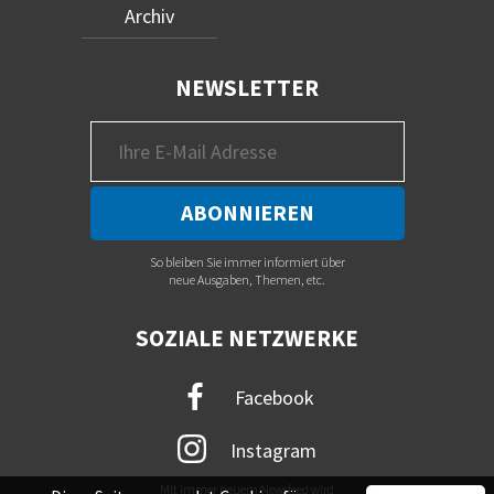
Archiv
NEWSLETTER
So bleiben Sie immer informiert über
neue Ausgaben, Themen, etc.
SOZIALE NETZWERKE
Facebook
Instagram
Mit immer neuem Newsfeed wird