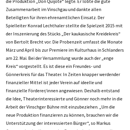
die Produktion „Don Quijote“ legte. Er lobte die gute
Zusammenarbeit im Vinschgau und dankte allen
Beteiligten für ihren ehrenamtlichen Einsatz. Der
Spielleiter Konrad Lechthaler stellte die Spielzeit 2015 mit
der Inszenierung des Stücks „Der kaukasische Kreidekreis“
von Bertolt Brecht vor. Die Probenzeit umfasst die Monate
März und April bis zur Premiere im Kulturhaus in Schlanders
am 22. Mai. Bei der Versammlung wurde auch der „enge
Kreis“ vorgestellt. Es ist diese ein Freundes- und
Gönnerkreis für das Theater. In Zeiten knapper werdender
finanzieller Mittel ist jeder Verein auf ideelle und
finanzielle Förderer/innen angewiesen. Deshalb entstand
die Idee, Theater­interessierte und Gönner noch mehr in die
Arbeit der Vinschger Bühne mit einzubeziehen. „Um die
neue Produktion finanzieren zu können, brauchen wir die
Unterstützung der interessierten Bürger“, so Markus