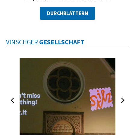
DURCHBLÄTTERN
VINSCHGER
GESELLSCHAFT