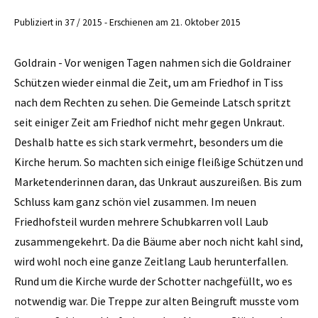
Publiziert in 37 / 2015 - Erschienen am 21. Oktober 2015
Goldrain - Vor wenigen Tagen nahmen sich die Goldrainer
Schützen wieder einmal die Zeit, um am Friedhof in Tiss
nach dem Rechten zu sehen. Die Gemeinde Latsch spritzt
seit einiger Zeit am Friedhof nicht mehr gegen Unkraut.
Deshalb hatte es sich stark vermehrt, besonders um die
Kirche herum. So machten sich einige fleißige Schützen und
Marketenderinnen daran, das Unkraut auszureißen. Bis zum
Schluss kam ganz schön viel zusammen. Im neuen
Friedhofsteil wurden mehrere Schubkarren voll Laub
zusammengekehrt. Da die Bäume aber noch nicht kahl sind,
wird wohl noch eine ganze Zeitlang Laub herunterfallen.
Rund um die Kirche wurde der Schotter nachgefüllt, wo es
notwendig war. Die Treppe zur alten Beingruft musste vom