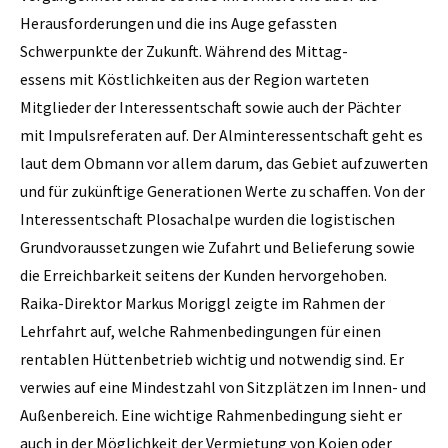
Herausforderungen und die ins Auge gefassten
Schwerpunkte der Zukunft. Während des Mittag-
essens mit Köstlichkeiten aus der Region warteten
Mitglieder der Interessentschaft sowie auch der Pächter
mit Impulsreferaten auf. Der Alminteressentschaft geht es
laut dem Obmann vor allem darum, das Gebiet aufzuwerten
und für zukünftige Generationen Werte zu schaffen. Von der
Interessentschaft Plosachalpe wurden die logistischen
Grundvoraussetzungen wie Zufahrt und Belieferung sowie
die Erreichbarkeit seitens der Kunden hervorgehoben.
Raika-Direktor Markus Moriggl zeigte im Rahmen der
Lehrfahrt auf, welche Rahmenbedingungen für einen
rentablen Hüttenbetrieb wichtig und notwendig sind. Er
verwies auf eine Mindestzahl von Sitzplätzen im Innen- und
Außenbereich. Eine wichtige Rahmenbedingung sieht er
auch in der Möglichkeit der Vermietung von Kojen oder