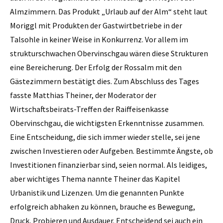
Almzimmern. Das Produkt „Urlaub auf der Alm“ steht laut
Moriggl mit Produkten der Gastwirtbetriebe in der
Talsohle in keiner Weise in Konkurrenz. Vor allem im
strukturschwachen Obervinschgau wären diese Strukturen
eine Bereicherung. Der Erfolg der Rossalm mit den
Gästezimmern bestätigt dies. Zum Abschluss des Tages
fasste Matthias Theiner, der Moderator der
Wirtschaftsbeirats-Treffen der Raiffeisenkasse
Obervinschgau, die wichtigsten Erkenntnisse zusammen.
Eine Entscheidung, die sich immer wieder stelle, sei jene
zwischen Investieren oder Aufgeben. Bestimmte Ängste, ob
Investitionen finanzierbar sind, seien normal. Als leidiges,
aber wichtiges Thema nannte Theiner das Kapitel
Urbanistik und Lizenzen. Um die genannten Punkte
erfolgreich abhaken zu können, brauche es Bewegung,
Druck, Probieren und Ausdauer. Entscheidend sei auch ein