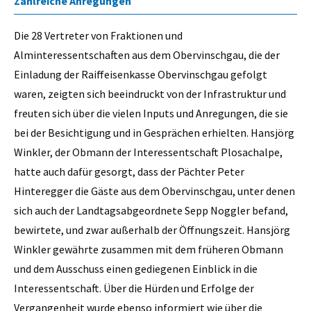
Zahlreiche Anregungen
Die 28 Vertreter von Fraktionen und
Alminteressentschaften aus dem Obervinschgau, die der
Einladung der Raiffeisenkasse Obervinschgau gefolgt
waren, zeigten sich beeindruckt von der Infrastruktur und
freuten sich über die vielen Inputs und Anregungen, die sie
bei der Besichtigung und in Gesprächen erhielten. Hansjörg
Winkler, der Obmann der Interessentschaft Plosachalpe,
hatte auch dafür gesorgt, dass der Pächter Peter
Hinteregger die Gäste aus dem Obervinschgau, unter denen
sich auch der Landtagsabgeordnete Sepp Noggler befand,
bewirtete, und zwar außerhalb der Öffnungszeit. Hansjörg
Winkler gewährte zusammen mit dem früheren Obmann
und dem Ausschuss einen gediegenen Einblick in die
Interessentschaft. Über die Hürden und Erfolge der
Vergangenheit wurde ebenso informiert wie über die