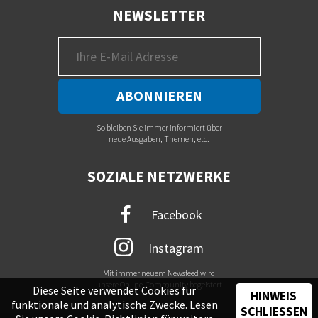
NEWSLETTER
So bleiben Sie immer informiert über
neue Ausgaben, Themen, etc.
SOZIALE NETZWERKE
Facebook
Instagram
Mit immer neuem Newsfeed wird
unsere Online-Community begeistert
Diese Seite verwendet Cookies für
HINWEIS
funktionale und analytische Zwecke. Lesen
SCHLIESSEN