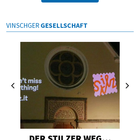
VINSCHGER
GESELLSCHAFT
DER STILZER WEG…