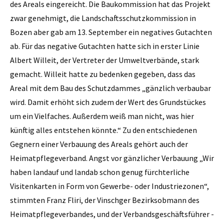
des Areals eingereicht. Die Baukommission hat das Projekt
zwar genehmigt, die Landschaftsschutzkommission in
Bozen aber gab am 13. September ein negatives Gutachten
ab. Für das negative Gutachten hatte sich in erster Linie
Albert Willeit, der Vertreter der Umweltverbände, stark
gemacht. Willeit hatte zu bedenken gegeben, dass das
Areal mit dem Bau des Schutzdammes „gänzlich verbaubar
wird. Damit erhöht sich zudem der Wert des Grundstückes
um ein Vielfaches. Außerdem weiß man nicht, was hier
künftig alles entstehen könnte.“ Zu den entschiedenen
Gegnern einer Verbauung des Areals gehört auch der
Heimatpflegeverband. Angst vor gänzlicher Verbauung „Wir
haben landauf und landab schon genug fürchterliche
Visitenkarten in Form von Gewerbe- oder Industriezonen“,
stimmten Franz Fliri, der Vinschger Bezirksobmann des
Heimatpflegeverbandes, und der Verbandsgeschäftsführer ­