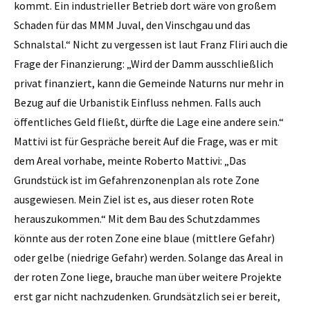
kommt. Ein industrieller Betrieb dort wäre von großem
Schaden für das MMM Juval, den Vinschgau und das
Schnalstal.“ Nicht zu vergessen ist laut Franz Fliri auch die
Frage der Finanzierung: „Wird der Damm ausschließlich
privat finanziert, kann die Gemeinde Naturns nur mehr in
Bezug auf die Urbanistik Einfluss nehmen. Falls auch
öffentliches Geld fließt, dürfte die Lage eine andere sein.“
Mattivi ist für Gespräche bereit Auf die Frage, was er mit
dem Areal vorhabe, meinte Roberto Mattivi: „Das
Grundstück ist im Gefahrenzonenplan als rote Zone
ausgewiesen. Mein Ziel ist es, aus dieser roten Rote
herauszukommen.“ Mit dem Bau des Schutzdammes
könnte aus der roten Zone eine blaue (mittlere Gefahr)
oder gelbe (niedrige Gefahr) werden. Solange das Areal in
der roten Zone liege, brauche man über weitere Projekte
erst gar nicht nachzudenken. Grundsätzlich sei er bereit,