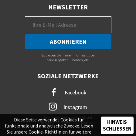
NEWSLETTER
So bleiben Sie immer informiert über
neue Ausgaben, Themen, etc.
SOZIALE NETZWERKE
Facebook
Instagram
Mit immer neuem Newsfeed wird
Diese Seite verwendet Cookies für
HINWEIS
unsere Online-Community begeistert
funktionale und analytische Zwecke. Lesen
SCHLIESSEN
Sie unsere
Cookie-Richtlinien
für weitere