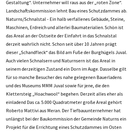
Gestaltung“. Unternehmer will raus aus der „roten Zone“.
Landschaftskommission lehnt Bau eines Schutzdammes ab.
Naturns/Schnalstal - Ein halb verfallenes Gebäude, Steine,
­Maschinen, Erdreich und allerlei Baumaterialien. Schön ist
das Areal an der Ostseite der Einfahrt in das Schnalstal
derzeit wahrlich nicht. Schon seit über 10 Jahren prägt
dieser „Schandfleck“ das Bild am Fuße der Burghügels Juval.
Auch vielen Schnalsern und Naturnsern ist das Areal in
seinem derzeitigen Zustand ein Dorn im Auge. Dasselbe gilt
für so manche Besucher des nahe gelegenen Bauerladens
und des Museums MMM Juval sowie für jene, die den
Klettersteig „Hoachwool“ begehen. Derzeit alles eher als
einladend Das ca. 5.000 Quadratmeter ­große Areal gehört
Roberto Mattivi aus Meran. Der Tiefbauunternehmer hat
unlängst bei der Baukommission der Gemeinde Naturns ein
Projekt für die Errichtung eines Schutzdammes im Osten