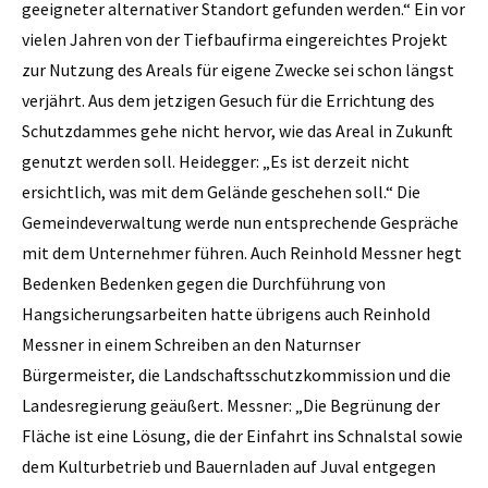
geeigneter alternativer Standort gefunden werden.“ Ein vor
vielen Jahren von der Tiefbaufirma eingereichtes Projekt
zur Nutzung des Areals für eigene Zwecke sei schon längst
verjährt. Aus dem ­jetzigen Gesuch für die Errichtung des
Schutzdammes gehe nicht hervor, wie das Areal in Zukunft
genutzt werden soll. Heidegger: „Es ist derzeit nicht
ersichtlich, was mit dem Gelände geschehen soll.“ Die
Gemeindeverwaltung werde nun entsprechende Gespräche
mit dem Unternehmer führen. Auch Reinhold Messner hegt
Bedenken Bedenken gegen die Durch­führung von
Hangsicherungsarbeiten hatte übrigens auch Reinhold
Messner in einem Schreiben an den Naturnser
Bürgermeister, die Landschaftsschutzkommission und die
Landesregierung geäußert. ­Messner: „Die Begrünung der
Fläche ist eine Lösung, die der Einfahrt ins Schnalstal sowie
dem Kulturbetrieb und Bauernladen auf Juval entgegen