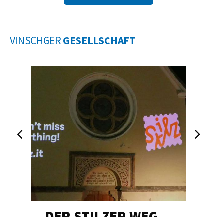
VINSCHGER
GESELLSCHAFT
DER STILZER WEG…