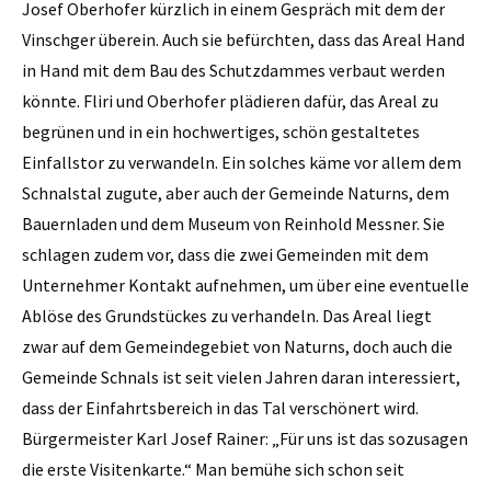
Josef Oberhofer kürzlich in einem Gespräch mit dem der
Vinschger überein. Auch sie befürchten, dass das Areal Hand
in Hand mit dem Bau des Schutzdammes verbaut werden
könnte. Fliri und Oberhofer plädieren dafür, das Areal zu
begrünen und in ein hochwertiges, schön gestaltetes
Einfallstor zu verwandeln. Ein solches käme vor allem dem
Schnalstal zugute, aber auch der Gemeinde Naturns, dem
Bauernladen und dem Museum von Reinhold Messner. Sie
schlagen zudem vor, dass die zwei Gemeinden mit dem
Unternehmer Kontakt aufnehmen, um über eine eventuelle
Ablöse des Grundstückes zu verhandeln. Das Areal liegt
zwar auf dem Gemeindegebiet von Naturns, doch auch die
Gemeinde Schnals ist seit vielen Jahren daran interessiert,
dass der Einfahrtsbereich in das Tal verschönert wird.
Bürgermeister Karl Josef Rainer: „Für uns ist das sozusagen
die erste Visitenkarte.“ Man bemühe sich schon seit