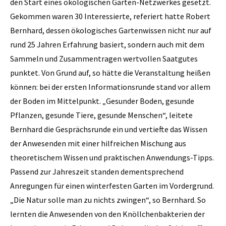
den Start eines ökologischen Garten-Netzwerkes gesetzt.
Gekommen waren 30 Interessierte, referiert hatte Robert
Bernhard, dessen ökologisches Gartenwissen nicht nur auf
rund 25 Jahren Erfahrung basiert, sondern auch mit dem
Sammeln und Zusammentragen wertvollen Saatgutes
punktet. Von Grund auf, so hätte die Veranstaltung heißen
können: bei der ersten Informationsrunde stand vor allem
der Boden im Mittelpunkt. „Gesunder Boden, gesunde
Pflanzen, gesunde Tiere, gesunde Menschen“, leitete
Bernhard die Gesprächsrunde ein und vertiefte das Wissen
der Anwesenden mit einer hilfreichen Mischung aus
theoretischem Wissen und praktischen Anwendungs-Tipps.
Passend zur Jahreszeit standen dementsprechend
Anregungen für einen winterfesten Garten im Vordergrund.
„Die Natur solle man zu nichts zwingen“, so Bernhard. So
lernten die Anwesenden von den Knöllchenbakterien der