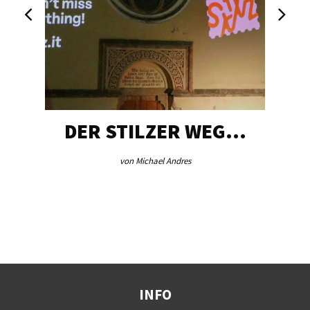
DER STILZER WEG…
von Michael Andres
INFO