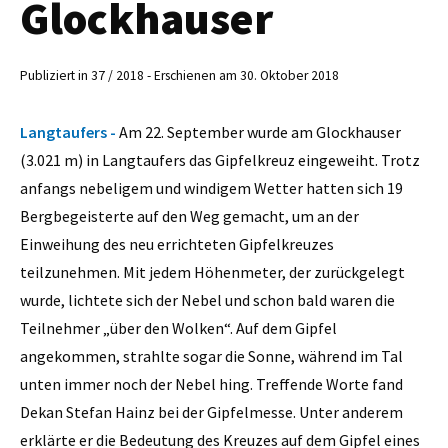
Glockhauser
Publiziert in 37 / 2018 - Erschienen am 30. Oktober 2018
Langtaufers -
Am 22. September wurde am Glockhauser
(3.021 m) in Langtaufers das Gipfelkreuz eingeweiht. Trotz
anfangs nebeligem und windigem Wetter hatten sich 19
Bergbegeisterte auf den Weg gemacht, um an der
Einweihung des neu errichteten Gipfelkreuzes
teilzunehmen. Mit jedem Höhenmeter, der zurückgelegt
wurde, lichtete sich der Nebel und schon bald waren die
Teilnehmer „über den Wolken“. Auf dem Gipfel
angekommen, strahlte sogar die Sonne, während im Tal
unten immer noch der Nebel hing. Treffende Worte fand
Dekan Stefan Hainz bei der Gipfelmesse. Unter anderem
erklärte er die Bedeutung des Kreuzes auf dem Gipfel eines