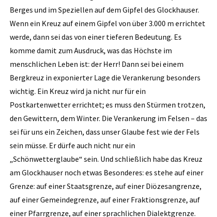
Berges und im Speziellen auf dem Gipfel des Glockhauser.
Wenn ein Kreuz auf einem Gipfel von über 3.000 m errichtet
werde, dann sei das von einer tieferen Bedeutung. Es
komme damit zum Ausdruck, was das Höchste im
menschlichen Leben ist: der Herr! Dann sei bei einem
Bergkreuz in exponierter Lage die Verankerung besonders
wichtig. Ein Kreuz wird ja nicht nur für ein
Postkartenwetter errichtet; es muss den Stürmen trotzen,
den Gewittern, dem Winter. Die Verankerung im Felsen – das
sei für uns ein Zeichen, dass unser Glaube fest wie der Fels
sein müsse. Er dürfe auch nicht nur ein
„Schönwetterglaube“ sein. Und schließlich habe das Kreuz
am Glockhauser noch etwas Besonderes: es stehe auf einer
Grenze: auf einer Staatsgrenze, auf einer Diözesangrenze,
auf einer Gemeindegrenze, auf einer Fraktionsgrenze, auf
einer Pfarrgrenze, auf einer sprachlichen Dialektgrenze.