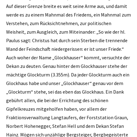
Auf dieser Grenze breite es weit seine Arme aus, und damit
werde es zu einem Mahnmal des Friedens, ein Mahnmal zum
Verstehen, zum Rücksichtnehmen, zur politischen
Weisheit, zum Ausgleich, zum Miteinander: „So wie der hl.
Paulus sagt: Christus hat durch sein Sterben die trennende
Wand der Feindschaft niedergerissen: er ist unser Friede.“
Auch woher der Name „Glockhauser“ kommt, versuchte der
Dekan zu deuten. Genau hinter dem Glockhauser stehe der
mächtige Glockturm (3.355m). Da jeder Glockturm auch ein
Glockhaus habe und unser „Glockhauser“ genau vor dem
„Glockturm“ stehe, sei das eben das Glockhaus. Ein Dank
gebührt allen, die bei der Errichtung des schönen
Gipfelkreuzes mitgeholfen haben, vor allem der
Fraktionsverwaltung Langtaufers, der Forststation Graun,
Norbert Hohenegger, Stefan Hell und dem Dekan Stefan
Hainz. Mögen sich unzählige Bergsteiger, Bergbegeisterte