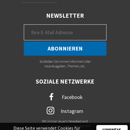
NEWSLETTER
So bleiben Sie immer informiert über
neue Ausgaben, Themen, etc.
SOZIALE NETZWERKE
Facebook
Instagram
Mit immer neuem Newsfeed wird
unsere Online-Community begeistert
Diese Seite verwendet Cookies für