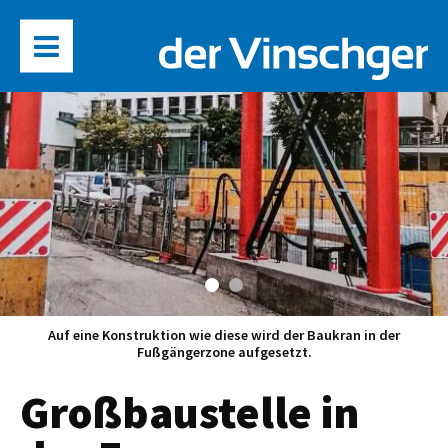
Auf eine Konstruktion wie diese wird der Baukran in der
Fußgängerzone aufgesetzt.
Großbaustelle in